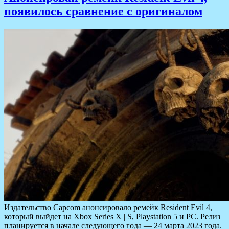
появилось сравнение с оригиналом
Издательство Capcom анонсировало ремейк Resident Evil 4,
который выйдет на Xbox Series X | S, Playstation 5 и PC. Релиз
планируется в начале следующего года — 24 марта 2023 года.