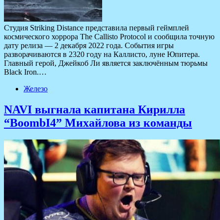
Студия Striking Distance представила первый геймплей
космического хоррора The Callisto Protocol и сообщила точную
дату релиза — 2 декабря 2022 года. События игры
разворачиваются в 2320 году на Каллисто, луне Юпитера.
Главный герой, Джейкоб Ли является заключённым тюрьмы
Black Iron.…
Железо
NAVI выгнала капитана Кирилла
“BoombI4” Михайлова из команды