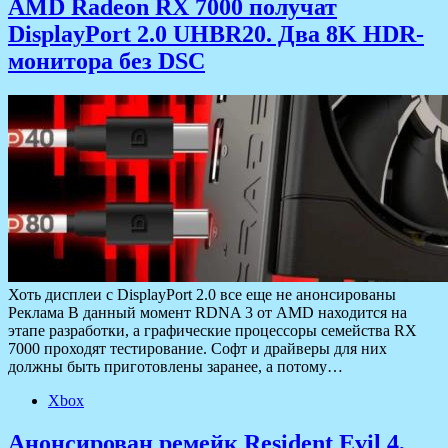
AMD Radeon RX 7000 получат
DisplayPort 2.0 UHBR20. Два 8K HDR-
монитора без DSC
Хоть дисплеи с DisplayPort 2.0 все еще не анонсированы
Реклама В данный момент RDNA 3 от AMD находится на
этапе разработки, а графические процессоры семейства RX
7000 проходят тестирование. Софт и драйверы для них
должны быть приготовлены заранее, а потому…
Xbox
Анонсирован ремейк Resident Evil 4,