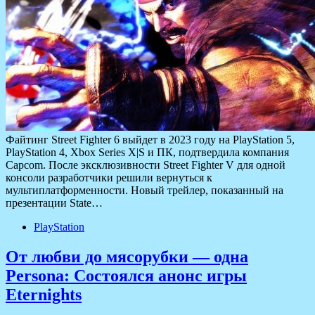
Файтинг Street Fighter 6 выйдет в 2023 году на PlayStation 5,
PlayStation 4, Xbox Series X|S и ПК, подтвердила компания
Capcom. После эксклюзивности Street Fighter V для одной
консоли разработчики решили вернуться к
мультиплатформенности. Новый трейлер, показанный на
презентации State…
PlayStation
От любви до мясорубки — одна
Persona: Состоялся анонс игры
Eternights