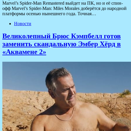
Marvel’s Spider-Man Remastered выйдет на ПК, но и её спин-
офф Marvel’s Spider-Man: Miles Morales доберётся до народной
платформы осенью нынешнего года. Точная…
Новости
Великолепный Брюс Кэмпбелл готов
заменить скандальную Эмбер Хёрд в
«Аквамене 2»