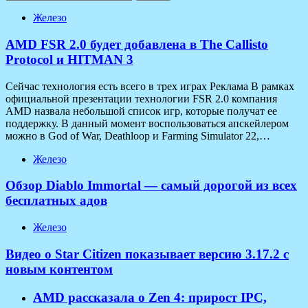
Железо
AMD FSR 2.0 будет добавлена в The Callisto
Protocol и HITMAN 3
Сейчас технология есть всего в трех играх Реклама В рамках
официальной презентации технологии FSR 2.0 компания
AMD назвала небольшой список игр, которые получат ее
поддержку. В данный момент воспользоваться апскейлером
можно в God of War, Deathloop и Farming Simulator 22,…
Железо
Обзор Diablo Immortal — самый дорогой из всех
бесплатных адов
Железо
Видео о Star Citizen показывает версию 3.17.2 с
новым контентом
AMD рассказала о Zen 4: прирост IPC,