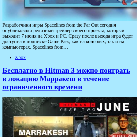
Разработчики игры Spacelines from the Far Out сегодня
опубликовали релизный трейлер своего проекта, который
выходит 7 июня на Xbox и PC. Сразу после выхода игра будет
доступна в подписке Game Pass, как на консолях, так и на
компьютерах. Spacelines from…
Xbox
Бесплатно в Hitman 3 можно поиграть
в локацию Марракеш в течение
ограниченного времени