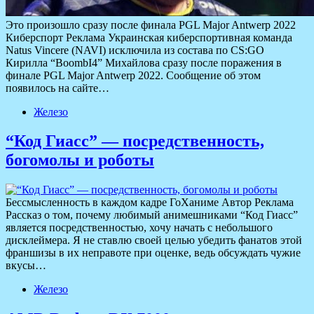
Это произошло сразу после финала PGL Major Antwerp 2022
Киберспорт Реклама Украинская киберспортивная команда
Natus Vincere (NAVI) исключила из состава по CS:GO
Кирилла “BoombI4” Михайлова сразу после поражения в
финале PGL Major Antwerp 2022. Сообщение об этом
появилось на сайте…
Железо
“Код Гиасс” — посредственность,
богомолы и роботы
Бессмысленность в каждом кадре ГоХаниме Автор Реклама
Рассказ о том, почему любимый анимешниками “Код Гиасс”
является посредственностью, хочу начать с небольшого
дисклеймера. Я не ставлю своей целью убедить фанатов этой
франшизы в их неправоте при оценке, ведь обсуждать чужие
вкусы…
Железо