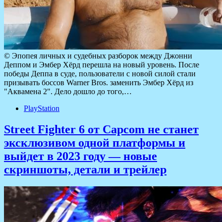
© Эпопея личных и судебных разборок между Джонни
Деппом и Эмбер Хёрд перешла на новый уровень. После
победы Деппа в суде, пользователи с новой силой стали
призывать боссов Warner Bros. заменить Эмбер Хёрд из
"Аквамена 2". Дело дошло до того,…
PlayStation
Street Fighter 6 от Capcom не станет
эксклюзивом одной платформы и
выйдет в 2023 году — новые
скриншоты, детали и трейлер