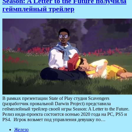
Season: A Letter to the Future получила
геймплейный трейлер
В рамках презентации State of Play студия Scavengers
(разработчик провальной Darwin Project) представила
геймплейный трейлер своей игры Season: A Letter to the Future.
Релиз инди-проекта состоится осенью 2020 года на PC, PS5 и
PS4. Игрок возьмет под управления девушку по…
Железо