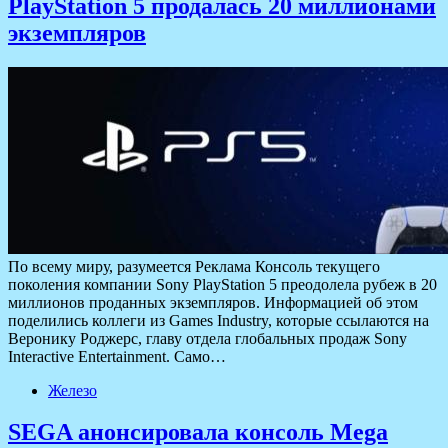
PlayStation 5 продалась 20 миллионами
экземпляров
По всему миру, разумеется Реклама Консоль текущего
поколения компании Sony PlayStation 5 преодолела рубеж в 20
миллионов проданных экземпляров. Информацией об этом
поделились коллеги из Games Industry, которые ссылаются на
Веронику Роджерс, главу отдела глобальных продаж Sony
Interactive Entertainment. Само…
Железо
SEGA анонсировала консоль Mega