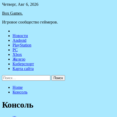
Skip
Четверг, Авг 6, 2026
to
Box Games.
content
Игровое сообщество геймеров.
Новости
Android
PlayStation
PC
Xbox
Железо
Киберспорт
Карта сайта
Найти:
Home
Консоль
Консоль