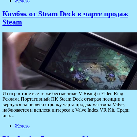
Железо
Камбэк от Steam Deck в чарте продаж
Steam
Из игр в топе все те же бессменные V Rising и Elden Ring
Реклама Портативный ПК Steam Deck отыграл позиции и
вернулся на первую строчку чарта продаж магазина Valve,
наблюдается и всплеск интереса к Valve Index VR Kit. Среди
игр…
Железо