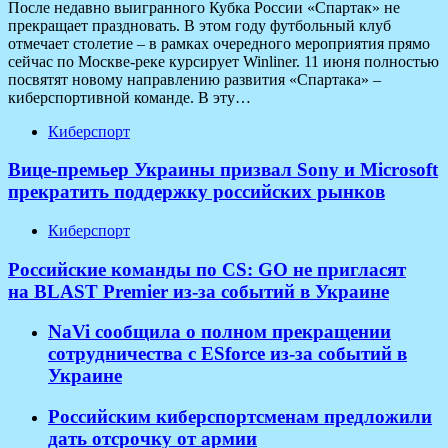
После недавно выигранного Кубка России «Спартак» не
прекращает праздновать. В этом году футбольный клуб
отмечает столетие – в рамках очередного мероприятия прямо
сейчас по Москве-реке курсирует Winliner. 11 июня полностью
посвятят новому направлению развития «Спартака» –
киберспортивной команде. В эту…
Киберспорт
Вице-премьер Украины призвал Sony и Microsoft
прекратить поддержку российских рынков
Киберспорт
Российские команды по CS: GO не пригласят
на BLAST Premier из-за событий в Украине
NaVi сообщила о полном прекращении
сотрудничества с ESforce из-за событий в
Украине
Российским киберспортсменам предложили
дать отсрочку от армии