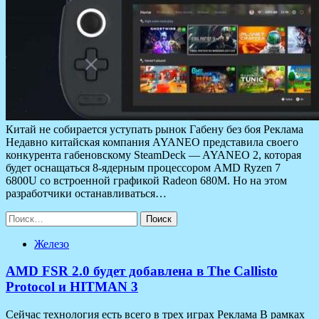
Китай не собирается уступать рынок Габену без боя Реклама
Недавно китайская компания AYANEO представила своего
конкурента габеновскому SteamDeck — AYANEO 2, которая
будет оснащаться 8-ядерным процессором AMD Ryzen 7
6800U со встроенной графикой Radeon 680M. Но на этом
разработчики останавливаться…
Найти:
Железо
AMD FSR 2.0 будет добавлена в The Callisto
Protocol и HITMAN 3
Сейчас технология есть всего в трех играх Реклама В рамках