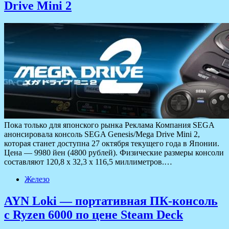
Drive Mini 2
Пока только для японского рынка Реклама Компания SEGA
анонсировала консоль SEGA Genesis/Mega Drive Mini 2,
которая станет доступна 27 октября текущего года в Японии.
Цена — 9980 йен (4800 рублей). Физические размеры консоли
составляют 120,8 х 32,3 х 116,5 миллиметров.…
Железо
AYN Loki — портативная ПК-консоль
с Ryzen 6000 по цене Steam Deck