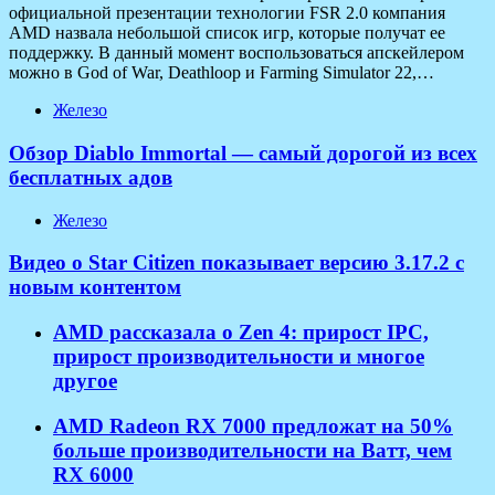
официальной презентации технологии FSR 2.0 компания
AMD назвала небольшой список игр, которые получат ее
поддержку. В данный момент воспользоваться апскейлером
можно в God of War, Deathloop и Farming Simulator 22,…
Железо
Обзор Diablo Immortal — самый дорогой из всех
бесплатных адов
Железо
Видео о Star Citizen показывает версию 3.17.2 с
новым контентом
AMD рассказала о Zen 4: прирост IPC,
прирост производительности и многое
другое
AMD Radeon RX 7000 предложат на 50%
больше производительности на Ватт, чем
RX 6000