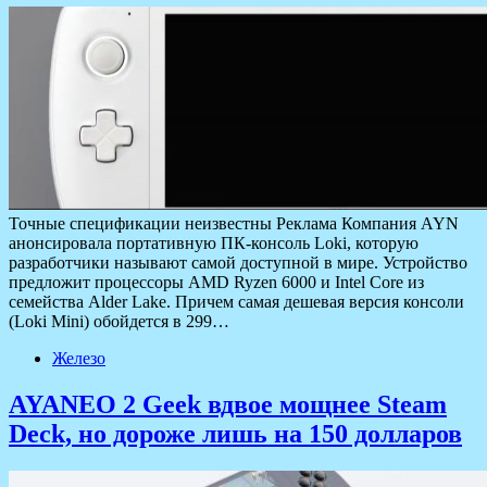
Точные спецификации неизвестны Реклама Компания AYN
анонсировала портативную ПК-консоль Loki, которую
разработчики называют самой доступной в мире. Устройство
предложит процессоры AMD Ryzen 6000 и Intel Core из
семейства Alder Lake. Причем самая дешевая версия консоли
(Loki Mini) обойдется в 299…
Железо
AYANEO 2 Geek вдвое мощнее Steam
Deck, но дороже лишь на 150 долларов