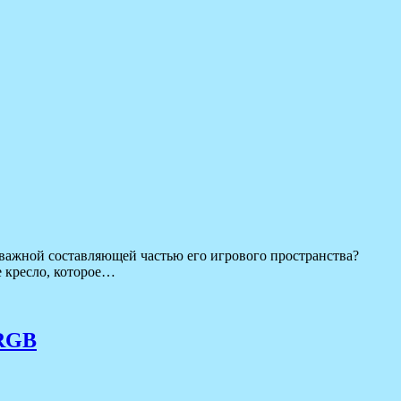
 важной составляющей частью его игрового пространства?
 кресло, которое…
 RGB