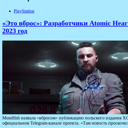
PlayStation
«Это вброс»: Разработчики Atomic Hear
2023 год
Mundfish назвала «вбросом» публикацию польского издания XG
официальном Telegram-канале проекта. «Там новость проскочи