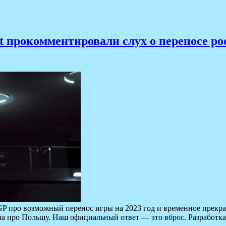
t прокомментировали слух о переносе ро
P про возможный перенос игры на 2023 год и временное прекра
ла про Польшу. Наш официальный ответ — это вброс. Разработка