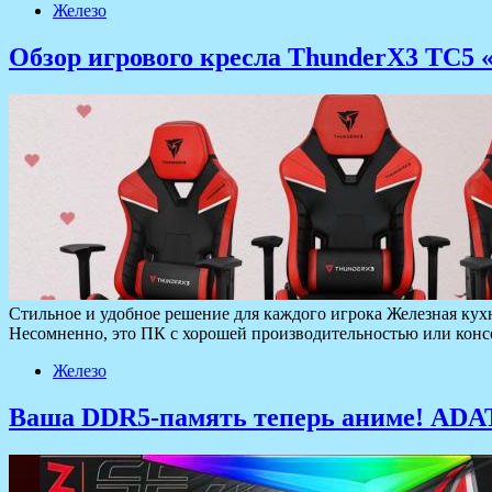
Железо
Обзор игрового кресла ThunderX3 TC5 
Стильное и удобное решение для каждого игрока Железная кух
Несомненно, это ПК с хорошей производительностью или конс
Железо
Ваша DDR5-память теперь аниме! ADAT