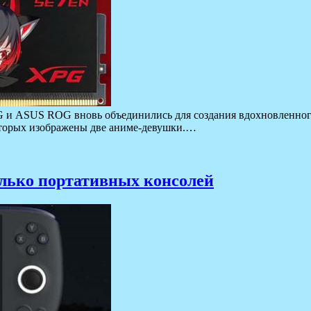
и ASUS ROG вновь объединились для создания вдохновленного 
оторых изображены две аниме-девушки.…
лько портативных консолей