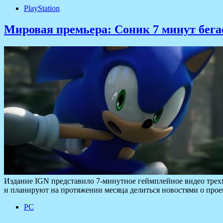
PlayStation
Мировая премьера: Соник 7 минут бегае
Издание IGN представило 7-минутное геймплейное видео трехм
и планируют на протяжении месяца делиться новостями о про
PC