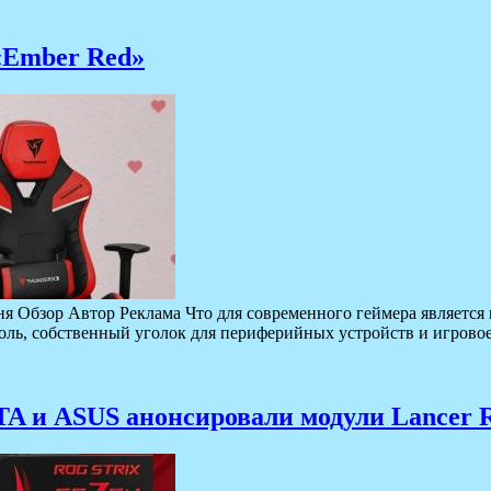
«Ember Red»
ня Обзор Автор Реклама Что для современного геймера является
оль, собственный уголок для периферийных устройств и игровое
A и ASUS анонсировали модули Lancer