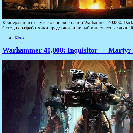
Кооперативный шутер от первого лица Warhammer 40,000: Darktid
Сегодня разработчики представили новый кинематографичный 
Xbox
Warhammer 40,000: Inquisitor — Martyr 