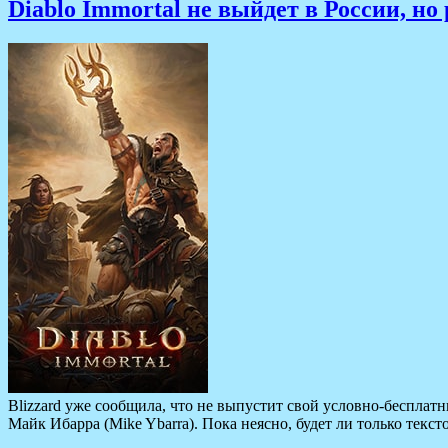
Diablo Immortal не выйдет в России, но 
Blizzard уже сообщила, что не выпустит свой условно-бесплатн
Майк Ибарра (Mike Ybarra). Пока неясно, будет ли только текс