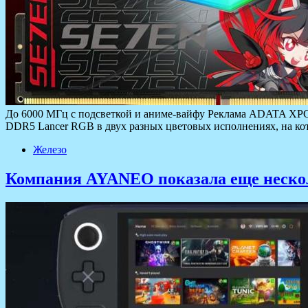
До 6000 МГц с подсветкой и аниме-вайфу Реклама ADATA XPG 
DDR5 Lancer RGB в двух разных цветовых исполнениях, на к
Железо
Компания AYANEO показала еще неско