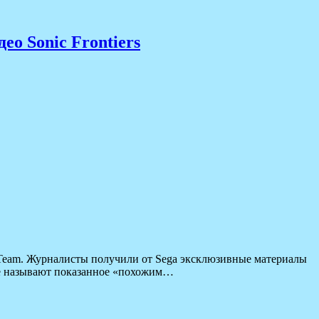
о Sonic Frontiers
c Team. Журналисты получили от Sega эксклюзивные материалы
ие называют показанное «похожим…