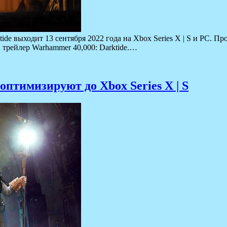
e выходит 13 сентября 2022 года на Xbox Series X | S и PC. Про
трейлер Warhammer 40,000: Darktide.…
оптимизируют до Xbox Series X | S