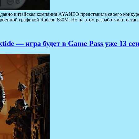
 Недавно китайская компания AYANEO представила своего конку
роенной графикой Radeon 680M. Но на этом разработчики оста
ide — игра будет в Game Pass уже 13 се