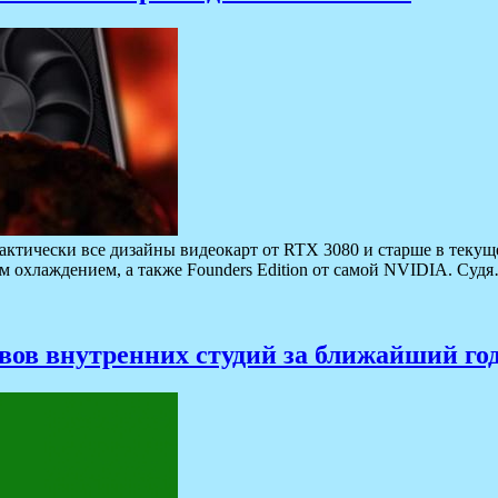
актически все дизайны видеокарт от RTX 3080 и старше в теку
 охлаждением, а также Founders Edition от самой NVIDIA. Суд
ивов внутренних студий за ближайший го