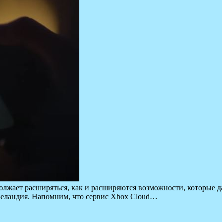
олжает расширяться, как и расширяются возможности, которые дае
Зеландия. Напомним, что сервис Xbox Cloud…