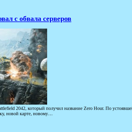
овал с обвала серверов
attlefield 2042, который получил название Zero Hour. По устояв
ку, новой карте, новому…