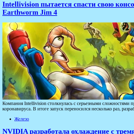
Intellivision пытается спасти свою ко
Earthworm Jim 4
Компания Intellivision столкнулась с серьезными сложностями 
коронавируса. В итоге запуск переносился несколько раз, разр
Железо
NVIDIA разработала охлаждение с трем