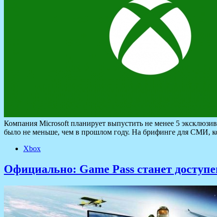
Компания Microsoft планирует выпустить не менее 5 эксклюзив
было не меньше, чем в прошлом году. На брифинге для СМИ, к
Xbox
Официально: Game Pass станет доступен