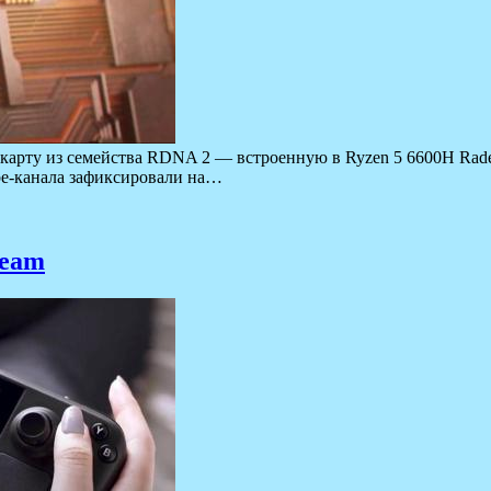
окарту из семейства RDNA 2 — встроенную в Ryzen 5 6600H Rad
be-канала зафиксировали на…
team