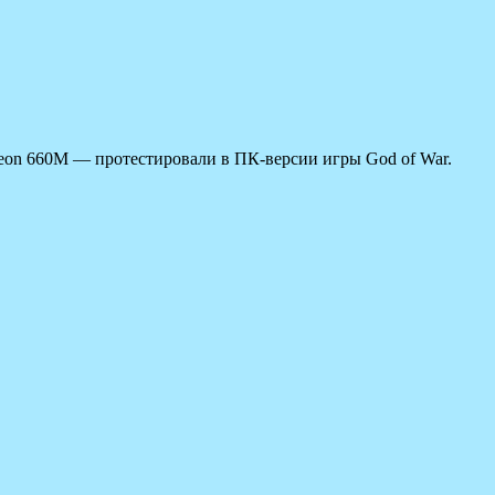
eon 660M — протестировали в ПК-версии игры God of War.