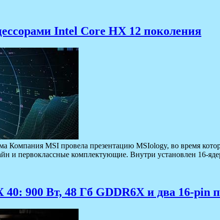
ессорами Intel Core HX 12 поколения
 Компания MSI провела презентацию MSIology, во время которо
айн и первоклассные комплектующие. Внутри установлен 16-ядер
40: 900 Вт, 48 Гб GDDR6X и два 16-pin 