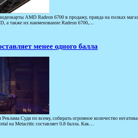
 видеокарты AMD Radeon 6700 в продажу, правда на полках мага
D, а также их наименование Radeon 6700,…
составляет менее одного балла
Реклама Судя по всему, собирать огромное количество негатива о
al на Metacritic составляет 0.8 балла. Как…