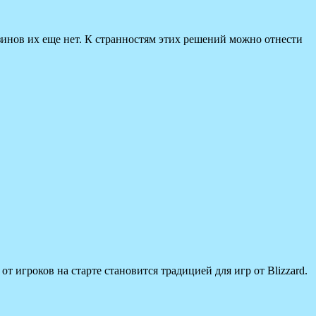
зинов их еще нет. К странностям этих решений можно отнести
т игроков на старте становится традицией для игр от Blizzard.