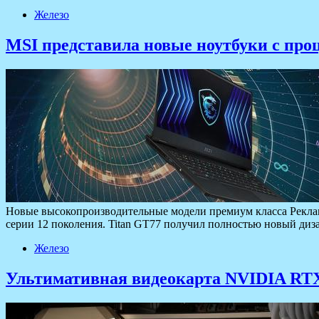
Железо
MSI представила новые ноутбуки с проц
Новые высокопроизводительные модели премиум класса Реклама
серии 12 поколения. Titan GT77 получил полностью новый диз
Железо
Ультимативная видеокарта NVIDIA RTX 