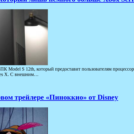
ПК Model S 12th, который предоставит пользователям процессор
ries X. С внешним…
рвом трейлере «Пиноккио» от Disney