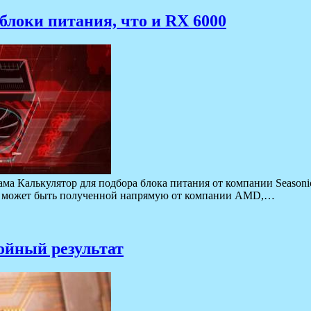
блоки питания, что и RX 6000
ма Калькулятор для подбора блока питания от компании Seasonic
и, может быть полученной напрямую от компании AMD,…
ойный результат