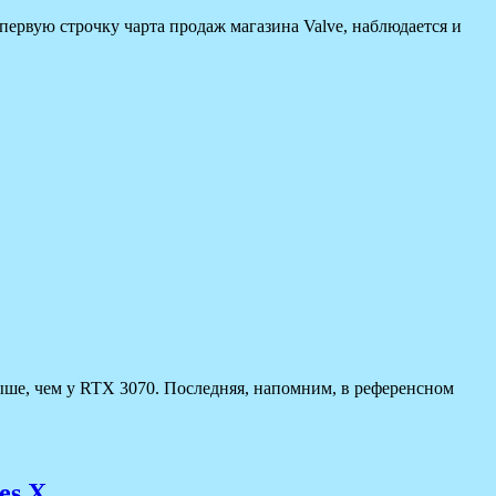
первую строчку чарта продаж магазина Valve, наблюдается и
ыше, чем у RTX 3070. Последняя, напомним, в референсном
es X