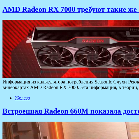
AMD Radeon RX 7000 требуют такие же 
Информация из калькулятора потребления Seasonic Слухи Рекла
видеокартах AMD Radeon RX 7000. Эта информация, в теори
Железо
Встроенная Radeon 660M показала дост