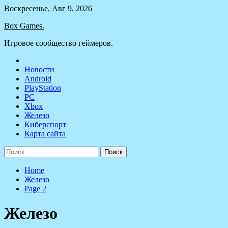
Skip
Воскресенье, Авг 9, 2026
to
Box Games.
content
Игровое сообщество геймеров.
Новости
Android
PlayStation
PC
Xbox
Железо
Киберспорт
Карта сайта
Найти:
Home
Железо
Page 2
Железо