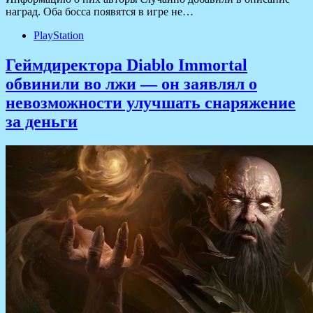
наград. Оба босса появятся в игре не…
PlayStation
Геймдиректора Diablo Immortal
обвинили во лжи — он заявлял о
невозможности улучшать снаряжение
за деньги