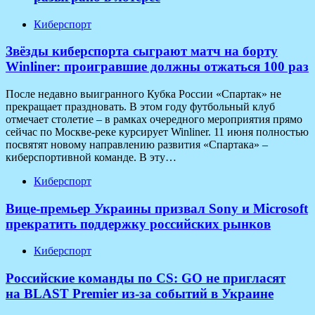
Киберспорт
Звёзды киберспорта сыграют матч на борту
Winliner: проигравшие должны отжаться 100 раз
После недавно выигранного Кубка России «Спартак» не
прекращает праздновать. В этом году футбольный клуб
отмечает столетие – в рамках очередного мероприятия прямо
сейчас по Москве-реке курсирует Winliner. 11 июня полностью
посвятят новому направлению развития «Спартака» –
киберспортивной команде. В эту…
Киберспорт
Вице-премьер Украины призвал Sony и Microsoft
прекратить поддержку российских рынков
Киберспорт
Российские команды по CS: GO не пригласят
на BLAST Premier из-за событий в Украине