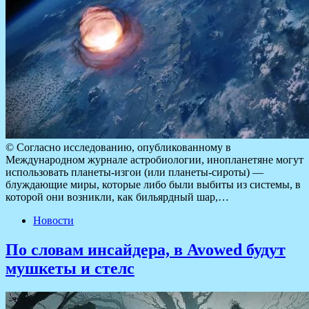
© Согласно исследованию, опубликованному в
Международном журнале астробиологии, инопланетяне могут
использовать планеты-изгои (или планеты-сироты) —
блуждающие миры, которые либо были выбиты из системы, в
которой они возникли, как бильярдный шар,…
Новости
По словам инсайдера, в Avowed будут
мушкеты и стелс