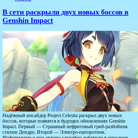
В сети раскрыли двух новых боссов в
Genshin Impact
Надёжный инсайдер Project Celestia раскрыл двух новых
боссов, которые появятся в будущих обновлениях Genshin
Impact. Первый — Страшный нефритовый гриб-разбойник
стихии Дендро. Второй — Электро-папоротник.
Информацию о них авторы случайно добавили в описание