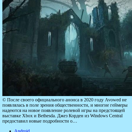
© После своего официального анонса в 2020 году Avowed не
появлялась в поле зрения общественности, и многие геймеры
надеются на новое появление ролевой игры на предстоящей
выставке Xbox и Bethesda. Джез Корден из Windows Central
предоставил новые подробности о…
Android