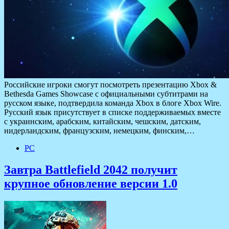
Российские игроки смогут посмотреть презентацию Xbox &
Bethesda Games Showcase с официальными субтитрами на
русском языке, подтвердила команда Xbox в блоге Xbox Wire.
Русский язык присутствует в списке поддерживаемых вместе
с украинским, арабским, китайским, чешским, датским,
нидерландским, французским, немецким, финским,…
PC
Завтра Battlefield 2042 получит
крупное обновление версии 1.0