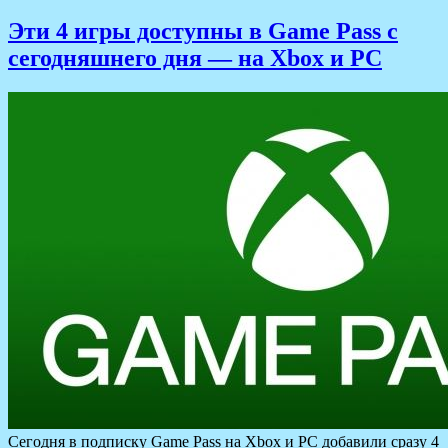
Эти 4 игры доступны в Game Pass с
сегодняшнего дня — на Xbox и PC
Сегодня в подписку Game Pass на Xbox и PC добавили сразу 4