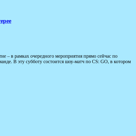
ерее
ие – в рамках очередного мероприятия прямо сейчас по
анде. В эту субботу состоится шоу-матч по CS: GO, в котором