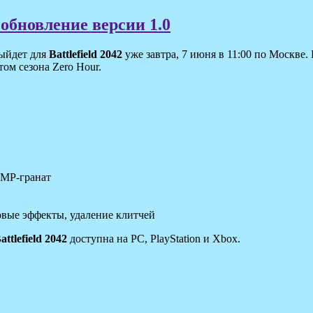
 обновление версии 1.0
выйдет для
Battlefield 2042
уже завтра, 7 июня в 11:00 по Москве
том сезона Zero Hour.
ЕМР-гранат
овые эффекты, удаление клитчей
attlefield 2042
доступна на PC, PlayStation и Xbox.