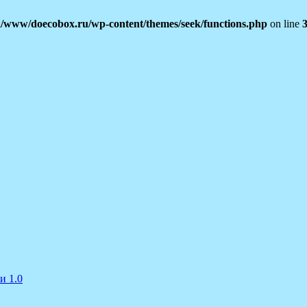
/www/doecobox.ru/wp-content/themes/seek/functions.php
on line
и 1.0