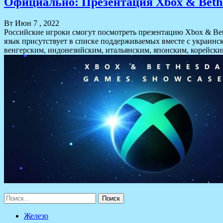
Официально: Презентация Xbox & Bethe
Вт Июн 7 , 2022
Российские игроки смогут посмотреть презентацию Xbox & Bet
язык присутствует в списке поддерживаемых вместе с украинс
венгерским, индонезийским, итальянским, японским, корейски
Найти:
Железо