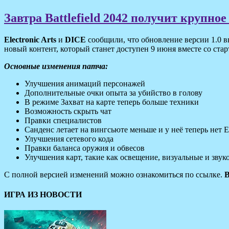
Завтра Battlefield 2042 получит крупное
Electronic Arts
и
DICE
сообщили, что обновление версии 1.0 
новый контент, который станет доступен 9 июня вместе со стар
Основные изменения патча:
Улучшения анимаций персонажей
Дополнительные очки опыта за убийство в голову
В режиме Захват на карте теперь больше техники
Возможность скрыть чат
Правки специалистов
Санденс летает на вингсьюте меньше и у неё теперь нет 
Улучшения сетевого кода
Правки баланса оружия и обвесов
Улучшения карт, такие как освещение, визуальные и звук
С полной версией изменений можно ознакомиться по ссылке.
B
ИГРА ИЗ НОВОСТИ