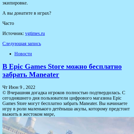
экипировке.
А вы донатите в играх?
Часто
Источник:
vgtimes.ru
Следующая запись
Новости
В Epic Games Store можно бесплатно
забрать Maneater
Чт Июн 9 , 2022
© Вчерашняя догадка игроков полностью подтвердилась. С
сегодняшнего дня пользователи цифрового магазина Epic
Games Store могут бесплатно забрать Maneater. Вы начинаете
игру в роли маленького детёныша акулы, которому предстоит
выжить в жестоком мире,