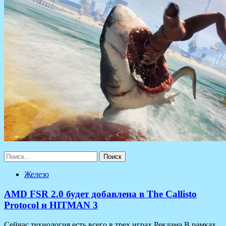
Найти:
Железо
AMD FSR 2.0 будет добавлена в The Callisto
Protocol и HITMAN 3
Сейчас технология есть всего в трех играх Реклама В рамках