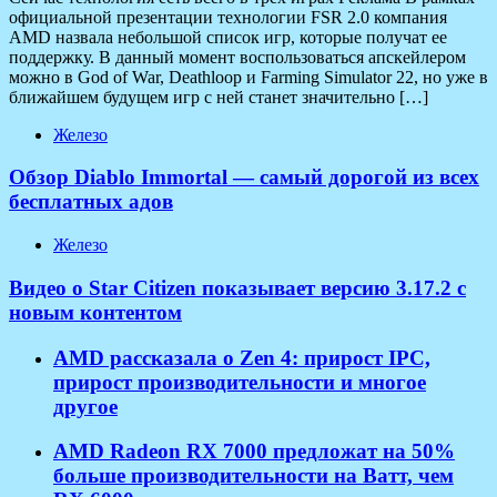
официальной презентации технологии FSR 2.0 компания
AMD назвала небольшой список игр, которые получат ее
поддержку. В данный момент воспользоваться апскейлером
можно в God of War, Deathloop и Farming Simulator 22, но уже в
ближайшем будущем игр с ней станет значительно […]
Железо
Обзор Diablo Immortal — самый дорогой из всех
бесплатных адов
Железо
Видео о Star Citizen показывает версию 3.17.2 с
новым контентом
AMD рассказала о Zen 4: прирост IPC,
прирост производительности и многое
другое
AMD Radeon RX 7000 предложат на 50%
больше производительности на Ватт, чем