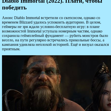
Diablo Immortal (2022). Плати, чтобы
победить
Анонс Diablo Immortal встретили со скепсисом, однако со
временем Blizzard удалось успокоить аудиторию. В целом,
геймеры не зря ждали условно-бесплатную игру: в плане
возможностей Immortal уступала номерным частям, однако
сохранила геймплейный фундамент — рубить монстров было
весело, на пути регулярно встречались прикольные боссы, а
кампания удивляла неплохой историей. Ещё и визуал оказался
приятным.