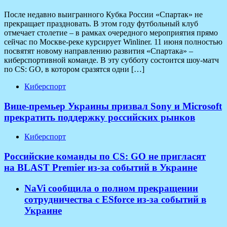
После недавно выигранного Кубка России «Спартак» не
прекращает праздновать. В этом году футбольный клуб
отмечает столетие – в рамках очередного мероприятия прямо
сейчас по Москве-реке курсирует Winliner. 11 июня полностью
посвятят новому направлению развития «Спартака» –
киберспортивной команде. В эту субботу состоится шоу-матч
по CS: GO, в котором сразятся одни […]
Киберспорт
Вице-премьер Украины призвал Sony и Microsoft
прекратить поддержку российских рынков
Киберспорт
Российские команды по CS: GO не пригласят
на BLAST Premier из-за событий в Украине
NaVi сообщила о полном прекращении
сотрудничества с ESforce из-за событий в
Украине