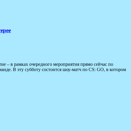
ерее
ие – в рамках очередного мероприятия прямо сейчас по
анде. В эту субботу состоится шоу-матч по CS: GO, в котором