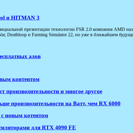
ocol и HITMAN 3
 официальной презентации технологии FSR 2.0 компания AMD наз
, Deathloop и Farming Simulator 22, но уже в ближайшем будуще
бесплатных адов
новым контентом
ст производительности и многое другое
ше производительности на Ватт, чем RX 6000
2 с новым котентом
нтиляторами для RTX 4090 FE