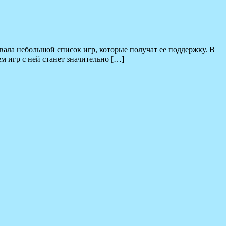
вала небольшой список игр, которые получат ее поддержку. В
м игр с ней станет значительно […]