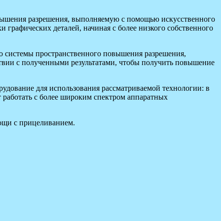
овышения разрешения, выполняемую с помощью искусственного
 графических деталей, начиная с более низкого собственного
сто системы пространственного повышения разрешения,
ствии с полученными результатами, чтобы получить повышение
орудование для использования рассматриваемой технологии: в
ет работать с более широким спектром аппаратных
ощи с прицеливанием.