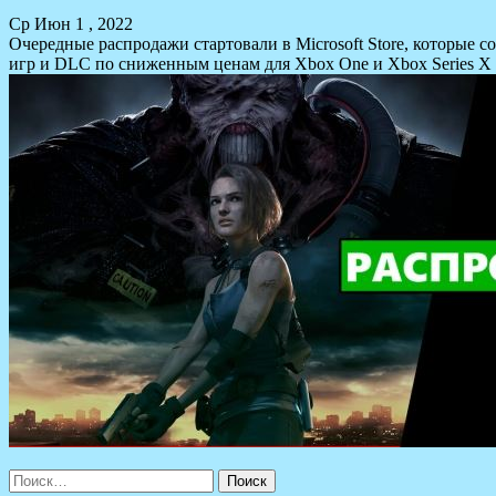
Ср Июн 1 , 2022
Очередные распродажи стартовали в Microsoft Store, которые
игр и DLC по сниженным ценам для Xbox One и Xbox Series X 
Найти: