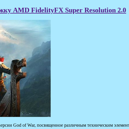
ку AMD FidelityFX Super Resolution 2.0
-версии God of War, посвященное различным техническим элемен