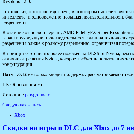
Resolution 2.0.
Технология, о которой идет речь, в некотором смысле являетс
интеллекта, и одновременно повышая производительность благо
разрешения.
В отличие от первой версии, AMD FidelityFX Super Resolutio
гарантируя лучшую производительность: данная технология ср
разрешения ближе к родному разрешению, ограничивая потерю 
В принципе, это нечто более похожее на DLSS от Nvidia, чем 
отличие от решения Nvidia, которое требует использования тен
конфигураций.
Патч 1.0.12
не только вводит поддержку рассматриваемой тех
ПК Обновления 76
Источник:
playground.ru
Следующая запись
Xbox
Скидки на игры и DLC для Xbox до 7 и