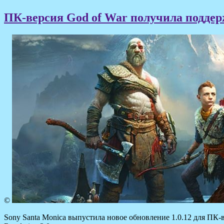
ПК-версия God of War получила поддерж
©
Sony Santa Monica выпустила новое обновление 1.0.12 для ПК