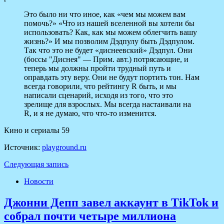
Это было ни что иное, как «чем мы можем вам
помочь?» «Что из нашей вселенной вы хотели бы
использовать? Как, как мы можем облегчить вашу
жизнь?» И мы позволим Дэдпулу быть Дэдпулом.
Так что это не будет «диснеевский» Дэдпул. Они
(боссы "Диснея" — Прим. авт.) потрясающие, и
теперь мы должны пройти трудный путь и
оправдать эту веру. Они не будут портить тон. Нам
всегда говорили, что рейтингу R быть, и мы
написали сценарий, исходя из того, что это
зрелище для взрослых. Мы всегда настаивали на
R, и я не думаю, что что-то изменится.
Кино и сериалы 59
Источник:
playground.ru
Следующая запись
Новости
Джонни Депп завел аккаунт в TikTok и
собрал почти четыре миллиона