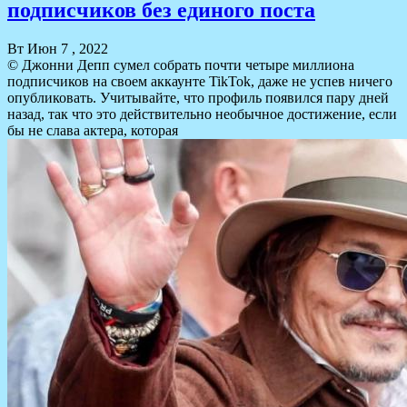
подписчиков без единого поста
Вт Июн 7 , 2022
© Джонни Депп сумел собрать почти четыре миллиона
подписчиков на своем аккаунте TikTok, даже не успев ничего
опубликовать. Учитывайте, что профиль появился пару дней
назад, так что это действительно необычное достижение, если
бы не слава актера, которая