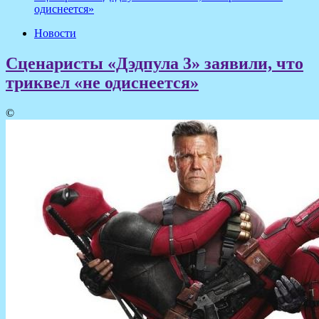
одиснеется»
Новости
Сценаристы «Дэдпула 3» заявили, что
триквел «не одиснеется»
©