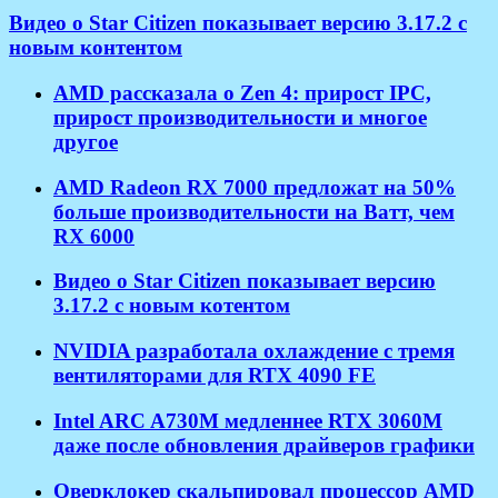
Видео о Star Citizen показывает версию 3.17.2 с
новым контентом
AMD рассказала о Zen 4: прирост IPC,
прирост производительности и многое
другое
AMD Radeon RX 7000 предложат на 50%
больше производительности на Ватт, чем
RX 6000
Видео о Star Citizen показывает версию
3.17.2 с новым котентом
NVIDIA разработала охлаждение с тремя
вентиляторами для RTX 4090 FE
Intel ARC A730M медленнее RTX 3060M
даже после обновления драйверов графики
Оверклокер скальпировал процессор AMD