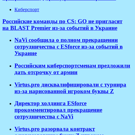
Киберспорт
Российские команды по CS: GO не пригласят
на BLAST Premier из-за событий в Украине
NaVi сообщила о полном прекращении
сотрудничества с ESforce из-за событий в
Украине
Российским киберспортсменам предложили
дать отсрочку от армии
Virtus.pro дисквалифицировали с турнира
из-за нарисованной игроком буквы Z
Директор холдинга ESforce
прокомментировал прекращение
сотрудничества с NaVi
​Virtus.pro разорвала контракт