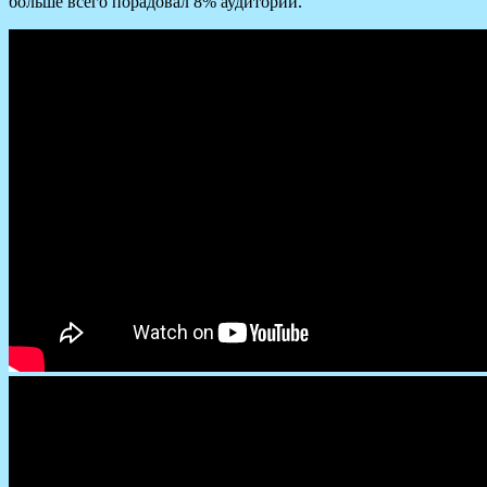
больше всего порадовал 8% аудитории.