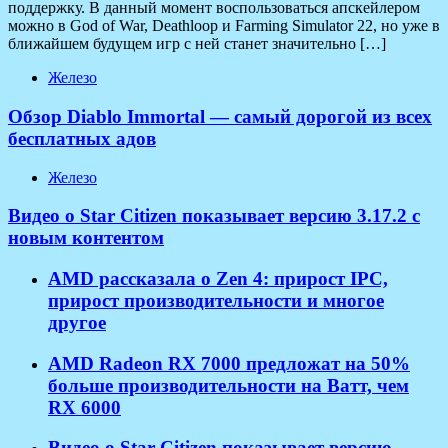
поддержку. В данный момент воспользоваться апскейлером
можно в God of War, Deathloop и Farming Simulator 22, но уже в
ближайшем будущем игр с ней станет значительно […]
Железо
Обзор Diablo Immortal — самый дорогой из всех
бесплатных адов
Железо
Видео о Star Citizen показывает версию 3.17.2 с
новым контентом
AMD рассказала о Zen 4: прирост IPC,
прирост производительности и многое
другое
AMD Radeon RX 7000 предложат на 50%
больше производительности на Ватт, чем
RX 6000
Видео о Star Citizen показывает версию