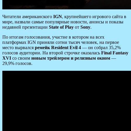
Читатели американского
IGN
, крупнейшего игрового сайта в
мире, назвали самые популярные новости, анонсы и показы
недавней презентации
State of Play
от
Sony
.
По итогам голосования, участие в котором на всех
платформах IGN приняли сотни тысяч человек, на первое
место вырвался
ремейк Resident Evil 4
— он собрал 35,2%
голосов аудитории. На второй строчке оказалась
Final Fantasy
XVI
со своим
новым трейлером и релизным окном
—
29,9% голосов.