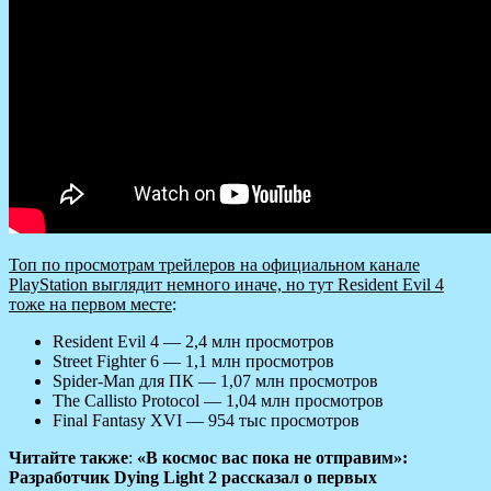
Топ по просмотрам трейлеров на официальном канале
PlayStation выглядит немного иначе, но тут Resident Evil 4
тоже на первом месте
:
Resident Evil 4 — 2,4 млн просмотров
Street Fighter 6 — 1,1 млн просмотров
Spider-Man для ПК — 1,07 млн просмотров
The Callisto Protocol — 1,04 млн просмотров
Final Fantasy XVI — 954 тыс просмотров
Читайте также
:
«В космос вас пока не отправим»:
Разработчик Dying Light 2 рассказал о первых