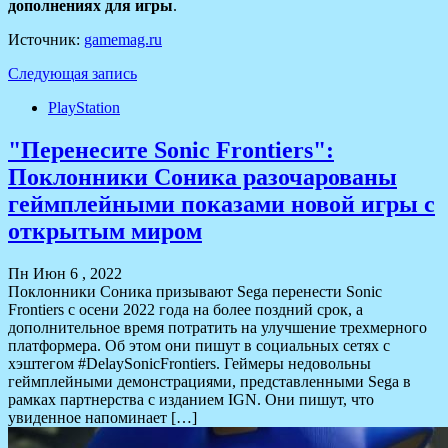
дополнениях для игры
.
Источник:
gamemag.ru
Следующая запись
PlayStation
"Перенесите Sonic Frontiers":
Поклонники Соника разочарованы
геймплейными показами новой игры с
открытым миром
Пн Июн 6 , 2022
Поклонники Соника призывают Sega перенести Sonic
Frontiers с осени 2022 года на более поздний срок, а
дополнительное время потратить на улучшение трехмерного
платформера. Об этом они пишут в социальных сетях с
хэштегом #DelaySonicFrontiers. Геймеры недовольны
геймплейными демонстрациями, представленными Sega в
рамках партнерства с изданием IGN. Они пишут, что
увиденное напоминает […]