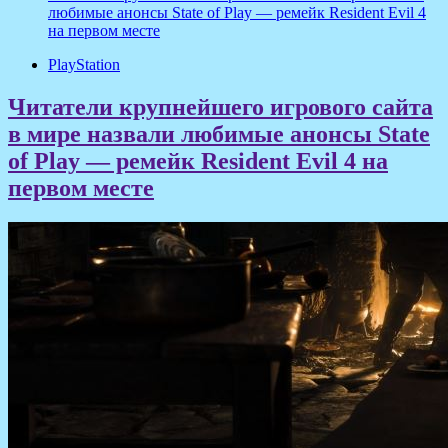
любимые анонсы State of Play — ремейк Resident Evil 4
на первом месте
PlayStation
Читатели крупнейшего игрового сайта
в мире назвали любимые анонсы State
of Play — ремейк Resident Evil 4 на
первом месте