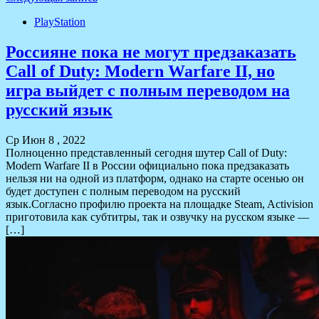
PlayStation
Россияне пока не могут предзаказать
Call of Duty: Modern Warfare II, но
игра выйдет с полным переводом на
русский язык
Ср Июн 8 , 2022
Полноценно представленный сегодня шутер Call of Duty:
Modern Warfare II в России официально пока предзаказать
нельзя ни на одной из платформ, однако на старте осенью он
будет доступен с полным переводом на русский
язык.Согласно профилю проекта на площадке Steam, Activision
приготовила как субтитры, так и озвучку на русском языке —
[…]