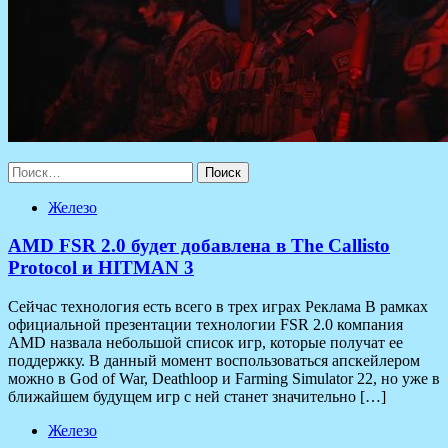
Найти:
Железо
AMD FSR 2.0 будет добавлена в The Callisto
Protocol и HITMAN 3
Сейчас технология есть всего в трех играх Реклама В рамках
официальной презентации технологии FSR 2.0 компания
AMD назвала небольшой список игр, которые получат ее
поддержку. В данный момент воспользоваться апскейлером
можно в God of War, Deathloop и Farming Simulator 22, но уже в
ближайшем будущем игр с ней станет значительно […]
Железо