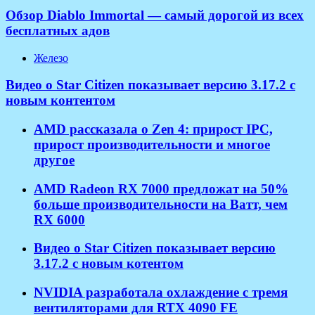
Обзор Diablo Immortal — самый дорогой из всех
бесплатных адов
Железо
Видео о Star Citizen показывает версию 3.17.2 с
новым контентом
AMD рассказала о Zen 4: прирост IPC,
прирост производительности и многое
другое
AMD Radeon RX 7000 предложат на 50%
больше производительности на Ватт, чем
RX 6000
Видео о Star Citizen показывает версию
3.17.2 с новым котентом
NVIDIA разработала охлаждение с тремя
вентиляторами для RTX 4090 FE