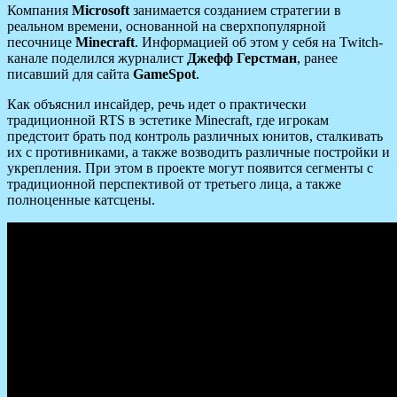
Компания
Microsoft
занимается созданием стратегии в
реальном времени, основанной на сверхпопулярной
песочнице
Minecraft
. Информацией об этом у себя на Twitch-
канале поделился журналист
Джефф Герстман
, ранее
писавший для сайта
GameSpot
.
Как объяснил инсайдер, речь идет о практически
традиционной RTS в эстетике Minecraft, где игрокам
предстоит брать под контроль различных юнитов, сталкивать
их с противниками, а также возводить различные постройки и
укрепления. При этом в проекте могут появится сегменты с
традиционной перспективой от третьего лица, а также
полноценные катсцены.