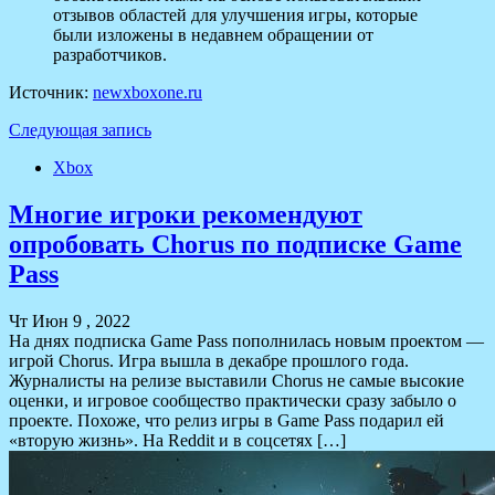
отзывов областей для улучшения игры, которые
были изложены в недавнем обращении от
разработчиков.
Источник:
newxboxone.ru
Следующая запись
Xbox
Многие игроки рекомендуют
опробовать Chorus по подписке Game
Pass
Чт Июн 9 , 2022
На днях подписка Game Pass пополнилась новым проектом —
игрой Chorus. Игра вышла в декабре прошлого года.
Журналисты на релизе выставили Chorus не самые высокие
оценки, и игровое сообщество практически сразу забыло о
проекте. Похоже, что релиз игры в Game Pass подарил ей
«вторую жизнь». На Reddit и в соцсетях […]