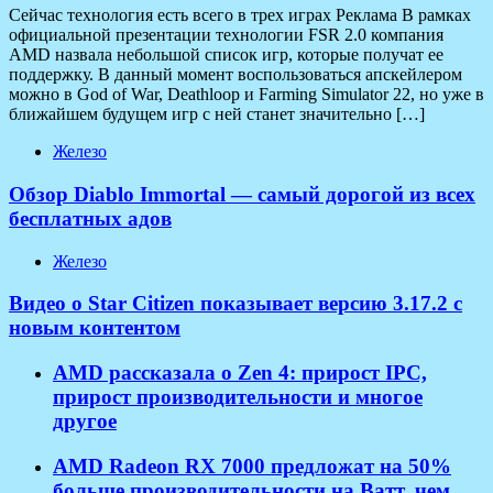
Сейчас технология есть всего в трех играх Реклама В рамках
официальной презентации технологии FSR 2.0 компания
AMD назвала небольшой список игр, которые получат ее
поддержку. В данный момент воспользоваться апскейлером
можно в God of War, Deathloop и Farming Simulator 22, но уже в
ближайшем будущем игр с ней станет значительно […]
Железо
Обзор Diablo Immortal — самый дорогой из всех
бесплатных адов
Железо
Видео о Star Citizen показывает версию 3.17.2 с
новым контентом
AMD рассказала о Zen 4: прирост IPC,
прирост производительности и многое
другое
AMD Radeon RX 7000 предложат на 50%
больше производительности на Ватт, чем