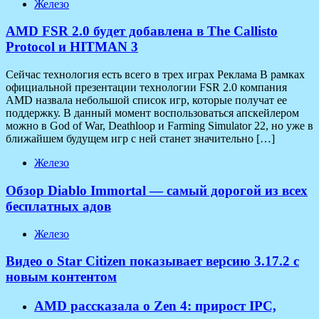
Железо
AMD FSR 2.0 будет добавлена в The Callisto
Protocol и HITMAN 3
Сейчас технология есть всего в трех играх Реклама В рамках
официальной презентации технологии FSR 2.0 компания
AMD назвала небольшой список игр, которые получат ее
поддержку. В данный момент воспользоваться апскейлером
можно в God of War, Deathloop и Farming Simulator 22, но уже в
ближайшем будущем игр с ней станет значительно […]
Железо
Обзор Diablo Immortal — самый дорогой из всех
бесплатных адов
Железо
Видео о Star Citizen показывает версию 3.17.2 с
новым контентом
AMD рассказала о Zen 4: прирост IPC,