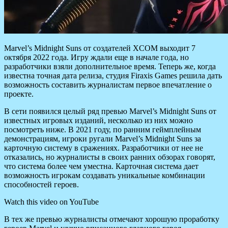
Marvel’s Midnight Suns от создателей XCOM выходит 7
октября 2022 года. Игру ждали еще в начале года, но
разработчики взяли дополнительное время. Теперь же, когда
известна точная дата релиза, студия Firaxis Games решила дать
возможность составить журналистам первое впечатление о
проекте.
В сети появился целый ряд превью Marvel’s Midnight Suns от
известных игровых изданий, несколько из них можно
посмотреть ниже. В 2021 году, по ранним геймплейным
демонстрациям, игроки ругали Marvel’s Midnight Suns за
карточную систему в сражениях. Разработчики от нее не
отказались, но журналисты в своих ранних обзорах говорят,
что система более чем уместна. Карточная система дает
возможность игрокам создавать уникальные комбинации
способностей героев.
Watch this video on YouTube
В тех же превью журналисты отмечают хорошую проработку