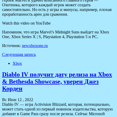
героев Marvel и удачно вписанного главного героя —
Охотника, которого каждый игрок может создать
самостоятельно. Но есть у игры и минусы, например, плохая
проработанность арен для сражения.
Watch this video on YouTube
Напомним, что игра Marvel’s Midnight Suns выйдет на Xbox
One, Xbox Series X | S, Playstation 4, Playstation 5 и PC.
Источник:
newxboxone.ru
Следующая запись
Xbox
Diablo IV получит дату релиза на Xbox
& Bethesda Showcase, уверен Джез
Корден
Вс Июн 12 , 2022
Diablo IV — игра Activision Blizzard, которая, потенциально,
может стать одной из первый новинок издательства, которую
добавят в Game Pass сразу после релиза. Сейчас Microsoft