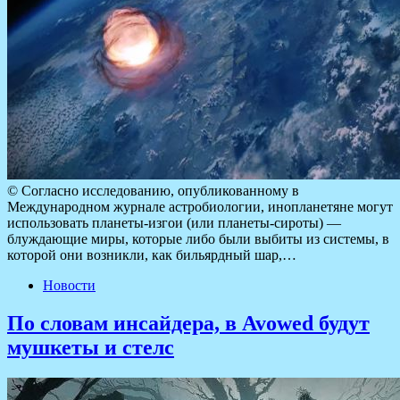
© Согласно исследованию, опубликованному в
Международном журнале астробиологии, инопланетяне могут
использовать планеты-изгои (или планеты-сироты) —
блуждающие миры, которые либо были выбиты из системы, в
которой они возникли, как бильярдный шар,…
Новости
По словам инсайдера, в Avowed будут
мушкеты и стелс