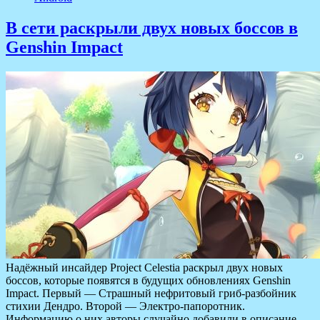
В сети раскрыли двух новых боссов в
Genshin Impact
Надёжный инсайдер Project Celestia раскрыл двух новых
боссов, которые появятся в будущих обновлениях Genshin
Impact. Первый — Страшный нефритовый гриб-разбойник
стихии Дендро. Второй — Электро-папоротник.
Информацию о них авторы случайно добавили в описание