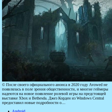
© После своего официального анонса в 2020 году Avowed не
появлялась в поле зрения общественности, и многие геймеры
надеются на новое появление ролевой игры на предстоящей
выставке Xbox и Bethesda. Джез Корден из Windows Central
предоставил новые подробности о…
Android