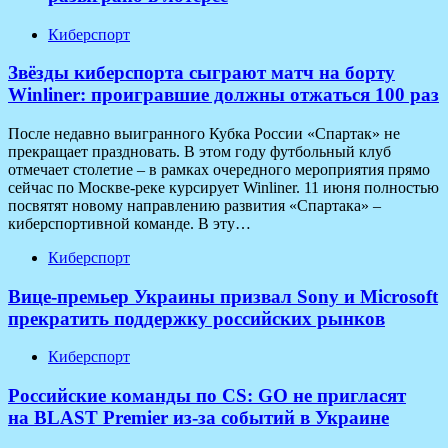
Киберспорт
Звёзды киберспорта сыграют матч на борту
Winliner: проигравшие должны отжаться 100 раз
После недавно выигранного Кубка России «Спартак» не
прекращает праздновать. В этом году футбольный клуб
отмечает столетие – в рамках очередного мероприятия прямо
сейчас по Москве-реке курсирует Winliner. 11 июня полностью
посвятят новому направлению развития «Спартака» –
киберспортивной команде. В эту…
Киберспорт
Вице-премьер Украины призвал Sony и Microsoft
прекратить поддержку российских рынков
Киберспорт
Российские команды по CS: GO не пригласят
на BLAST Premier из-за событий в Украине