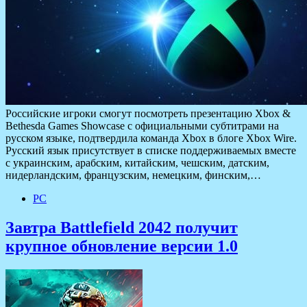
Российские игроки смогут посмотреть презентацию Xbox &
Bethesda Games Showcase с официальными субтитрами на
русском языке, подтвердила команда Xbox в блоге Xbox Wire.
Русский язык присутствует в списке поддерживаемых вместе
с украинским, арабским, китайским, чешским, датским,
нидерландским, французским, немецким, финским,…
PC
Завтра Battlefield 2042 получит
крупное обновление версии 1.0