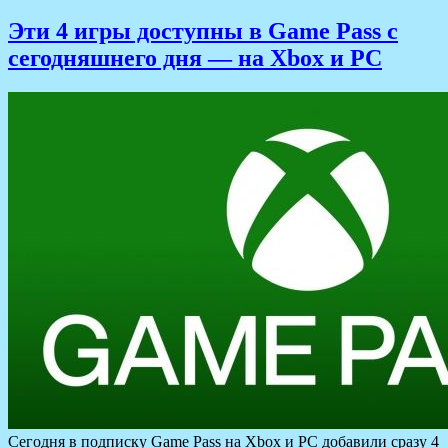
Эти 4 игры доступны в Game Pass с
сегодняшнего дня — на Xbox и PC
Сегодня в подписку Game Pass на Xbox и PC добавили сразу 4