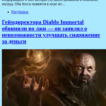
наград. Оба босса появятся в игре не…
PlayStation
Геймдиректора Diablo Immortal
обвинили во лжи — он заявлял о
невозможности улучшать снаряжение
за деньги