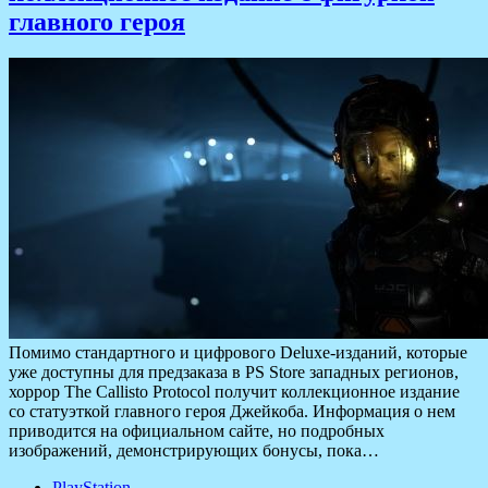
главного героя
Помимо стандартного и цифрового Deluxe-изданий, которые
уже доступны для предзаказа в PS Store западных регионов,
хоррор The Callisto Protocol получит коллекционное издание
со статуэткой главного героя Джейкоба. Информация о нем
приводится на официальном сайте, но подробных
изображений, демонстрирующих бонусы, пока…
PlayStation