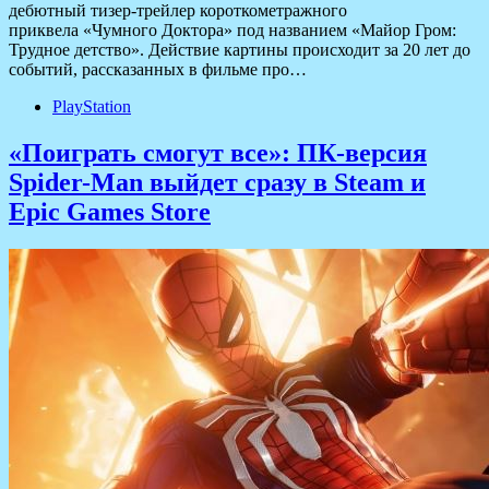
дебютный тизер-трейлер короткометражного
приквела «Чумного Доктора» под названием «Майор Гром:
Трудное детство». Действие картины происходит за 20 лет до
событий, рассказанных в фильме про…
PlayStation
«Поиграть смогут все»: ПК-версия
Spider-Man выйдет сразу в Steam и
Epic Games Store