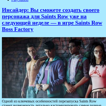
Инсайдер: Вы сможете создать своего
персонажа для Saints Row уже на
следующей неделе — в игре Saints Row
Boss Factory
Одной из ключевых особенностей перезапуска Saints Row
станет возможность детально кастомизировать самые разные