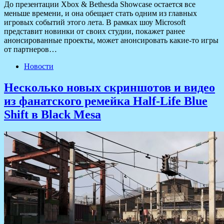
До презентации Xbox & Bethesda Showcase остается все
меньше времени, и она обещает стать одним из главных
игровых событий этого лета. В рамках шоу Microsoft
представит новинки от своих студии, покажет ранее
анонсированные проекты, может анонсировать какие-то игры
от партнеров…
Новости
Несколько новых скриншотов и видео
из фанатского ремейка Half-Life Blue
Shift в Black Mesa