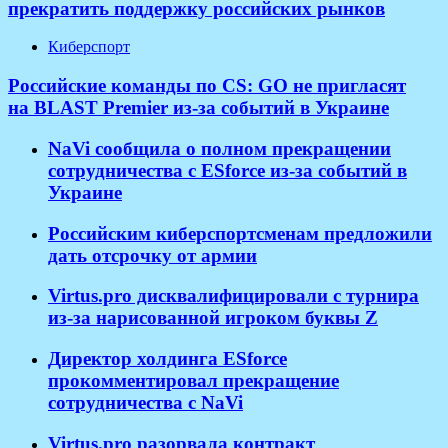
прекратить поддержку российских рынков
Киберспорт
Российские команды по CS: GO не пригласят
на BLAST Premier из-за событий в Украине
NaVi сообщила о полном прекращении
сотрудничества с ESforce из-за событий в
Украине
Российским киберспортсменам предложили
дать отсрочку от армии
Virtus.pro дисквалифицировали с турнира
из-за нарисованной игроком буквы Z
Директор холдинга ESforce
прокомментировал прекращение
сотрудничества с NaVi
​Virtus.pro разорвала контракт