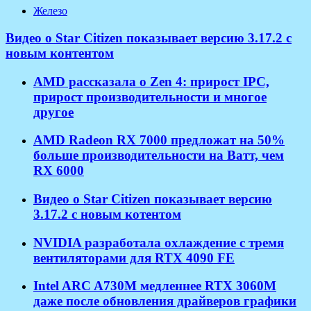
Железо
Видео о Star Citizen показывает версию 3.17.2 с
новым контентом
AMD рассказала о Zen 4: прирост IPC,
прирост производительности и многое
другое
AMD Radeon RX 7000 предложат на 50%
больше производительности на Ватт, чем
RX 6000
Видео о Star Citizen показывает версию
3.17.2 с новым котентом
NVIDIA разработала охлаждение с тремя
вентиляторами для RTX 4090 FE
Intel ARC A730M медленнее RTX 3060M
даже после обновления драйверов графики