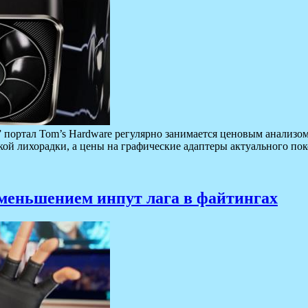
 портал Tom’s Hardware регулярно занимается ценовым анализом
кой лихорадки, а цены на графические адаптеры актуального по
уменьшением инпут лага в файтингах