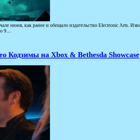
начале июня, как ранее и обещало издательство Electronic Arts. 
то 9…
ео Кодзимы на Xbox & Bethesda Showcase