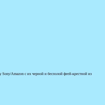
у Sony/Amazon с их черной и бесполой феей-крестной из