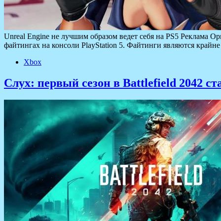
Unreal Engine не лучшим образом ведет себя на PS5 Реклама О
файтингах на консоли PlayStation 5. Файтинги являются край
Xbox
Слух: первый сезон в Battlefield 2042 с