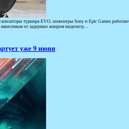
рганизаторы турнира EVO, инженеры Sony и Epic Games работают
не зависимым от задержки жанром видеоигр…
тартует уже 9 июня