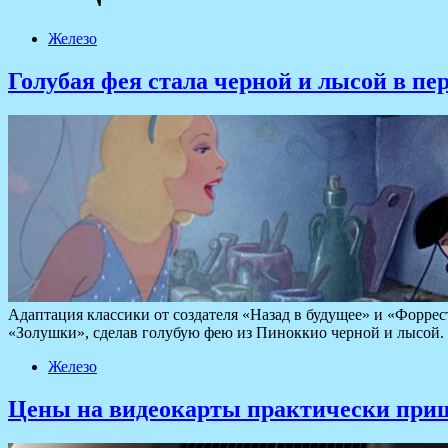
Железо
Голубая фея стала черной и лысой в пе
Адаптация классики от создателя «Назад в будущее» и «Форрес
«Золушки», сделав голубую фею из Пиноккио черной и лысой
Железо
Цены на видеокарты практически пришл