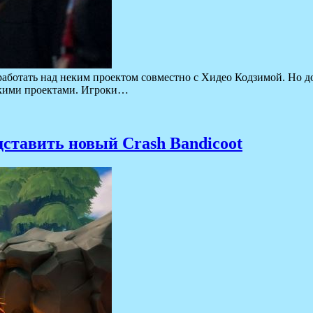
 работать над неким проектом совместно с Хидео Кодзимой. Но 
лькими проектами. Игроки…
дставить новый Crash Bandicoot