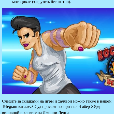
мотоцикле (загрузить бесплатно).
Следить за скидками на игры и халявой можно также в нашем
Telegram-канале.⚡️ Суд присяжных признал Эмбер Хёрд
виновной в клевете на Джонни Деппа