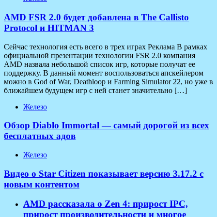
AMD FSR 2.0 будет добавлена в The Callisto
Protocol и HITMAN 3
Сейчас технология есть всего в трех играх Реклама В рамках
официальной презентации технологии FSR 2.0 компания
AMD назвала небольшой список игр, которые получат ее
поддержку. В данный момент воспользоваться апскейлером
можно в God of War, Deathloop и Farming Simulator 22, но уже в
ближайшем будущем игр с ней станет значительно […]
Железо
Обзор Diablo Immortal — самый дорогой из всех
бесплатных адов
Железо
Видео о Star Citizen показывает версию 3.17.2 с
новым контентом
AMD рассказала о Zen 4: прирост IPC,
прирост производительности и многое