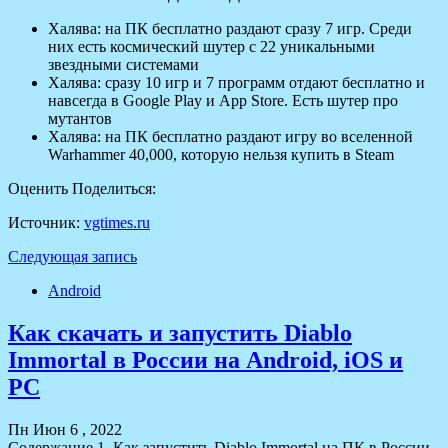
Халява: на ПК бесплатно раздают сразу 7 игр. Среди
них есть космический шутер с 22 уникальными
звездными системами
Халява: сразу 10 игр и 7 программ отдают бесплатно и
навсегда в Google Play и App Store. Есть шутер про
мутантов
Халява: на ПК бесплатно раздают игру во вселенной
Warhammer 40,000, которую нельзя купить в Steam
Оценить
Поделиться:
Источник:
vgtimes.ru
Следующая запись
Android
Как скачать и запустить Diablo
Immortal в России на Android, iOS и
PC
Пн Июн 6 , 2022
Содержание 1. Как запустить Diablo Immortal на ПК в России