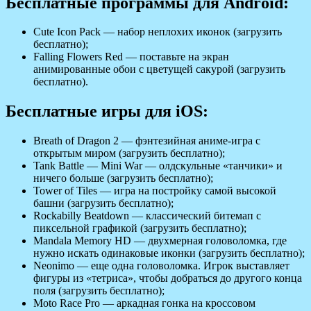
Бесплатные программы для Android:
Cute Icon Pack — набор неплохих иконок (загрузить
бесплатно);
Falling Flowers Red — поставьте на экран
анимированные обои с цветущей сакурой (загрузить
бесплатно).
Бесплатные игры для iOS:
Breath of Dragon 2 — фэнтезийная аниме-игра с
открытым миром (загрузить бесплатно);
Tank Battle — Mini War — олдскульные «танчики» и
ничего больше (загрузить бесплатно);
Tower of Tiles — игра на постройку самой высокой
башни (загрузить бесплатно);
Rockabilly Beatdown — классический битемап с
пиксельной графикой (загрузить бесплатно);
Mandala Memory HD — двухмерная головоломка, где
нужно искать одинаковые иконки (загрузить бесплатно);
Neonimo — еще одна головоломка. Игрок выставляет
фигуры из «тетриса», чтобы добраться до другого конца
поля (загрузить бесплатно);
Moto Race Pro — аркадная гонка на кроссовом