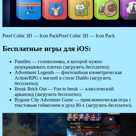
Pixel Cubic 3D — Icon PackPixel Cubic 3D — Icon Pack
Бесплатные игры для iOS:
Paintiles — головоломка, в которой нужно
разукрашивать плитки (загрузить бесплатно);
Adventurer Legends — фэнтезийная изометрическая
Action/RPG с магией в стиле Diablo (загрузить
бесплатно);
Break Brick Out — Fun to break — классический
арканоид (загрузить бесплатно);
Bygone City Adventure Game — приключенческая игра с
текстовым геймплеем в духе 80-х (загрузить бесплатно).