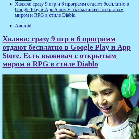
Халява: сразу 9 игр и 6 программ отдают бесплатно в
Google Play и App Store. Есть выживач с открытым
миром и RPG в стиле Diablo
Android
Халява: сразу 9 игр и 6 программ
отдают бесплатно в Google Play и App
Store. Есть выживач с открытым
миром и RPG в стиле Diablo