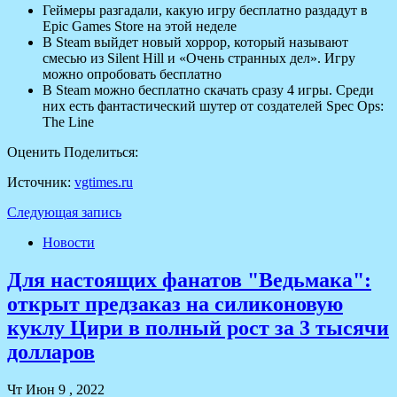
Геймеры разгадали, какую игру бесплатно раздадут в
Epic Games Store на этой неделе
В Steam выйдет новый хоррор, который называют
смесью из Silent Hill и «Очень странных дел». Игру
можно опробовать бесплатно
В Steam можно бесплатно скачать сразу 4 игры. Среди
них есть фантастический шутер от создателей Spec Ops:
The Line
Оценить
Поделиться:
Источник:
vgtimes.ru
Следующая запись
Новости
Для настоящих фанатов "Ведьмака":
открыт предзаказ на силиконовую
куклу Цири в полный рост за 3 тысячи
долларов
Чт Июн 9 , 2022