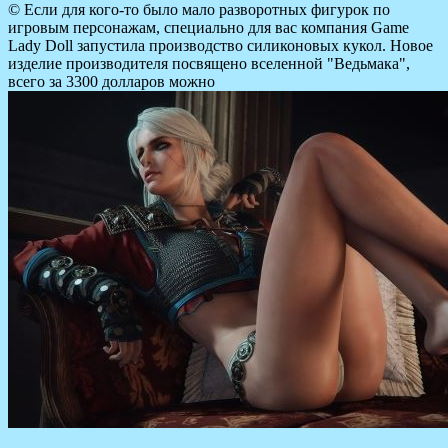
© Если для кого-то было мало разворотных фигурок по
игровым персонажам, специально для вас компания Game
Lady Doll запустила производство силиконовых кукол. Новое
изделие производителя посвящено вселенной "Ведьмака",
всего за 3300 долларов можно