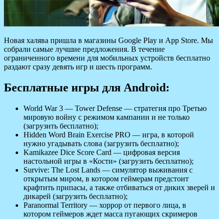
Новая халява пришла в магазины Google Play и App Store. Мы
собрали самые лучшие предложения. В течение
ограниченного времени для мобильных устройств бесплатно
раздают сразу девять игр и шесть программ.
Бесплатные игры для Android:
World War 3 — Tower Defense — стратегия про Третью
мировую войну с режимом кампании и не только
(загрузить бесплатно);
Hidden Word Brain Exercise PRO — игра, в которой
нужно угадывать слова (загрузить бесплатно);
Kamikazee Dice Score Card — цифровая версия
настольной игры в «Кости» (загрузить бесплатно);
Survive: The Lost Lands — симулятор выживания с
открытым миром, в котором геймерам предстоит
крафтить припасы, а также отбиваться от диких зверей и
дикарей (загрузить бесплатно);
Paranormal Territory — хоррор от первого лица, в
котором геймеров ждет масса пугающих скримеров