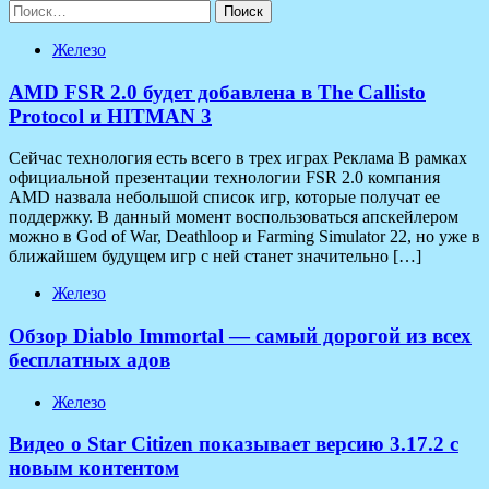
Найти:
Железо
AMD FSR 2.0 будет добавлена в The Callisto
Protocol и HITMAN 3
Сейчас технология есть всего в трех играх Реклама В рамках
официальной презентации технологии FSR 2.0 компания
AMD назвала небольшой список игр, которые получат ее
поддержку. В данный момент воспользоваться апскейлером
можно в God of War, Deathloop и Farming Simulator 22, но уже в
ближайшем будущем игр с ней станет значительно […]
Железо
Обзор Diablo Immortal — самый дорогой из всех
бесплатных адов
Железо
Видео о Star Citizen показывает версию 3.17.2 с
новым контентом