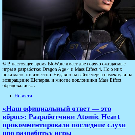
© В настоящее время BioWare имеет две горячо ожидаемые
игры в разработке: Dragon Age 4 и Mass Effect 4. Но о них
пока мало что известно. Недавно на сайте мерча намекнули на
возвращение Шепарда, и многие поклонники Mass Effect
обрадовались…
Новости
«Наш официальный ответ — это
вброс»: Разработчики Atomic Heart
прокомментировали последние слухи
про разработку игры