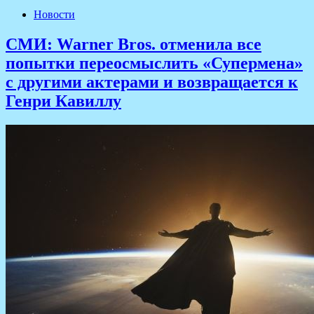
Новости
СМИ: Warner Bros. отменила все
попытки переосмыслить «Супермена»
с другими актерами и возвращается к
Генри Кавиллу