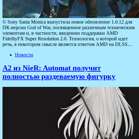
© Sony Santa Monica выпустила новое обновление 1.0.12 для
ПК-версии God of War, посвященное различным техническим
элементам и, в частности, введению поддержки AMD
FidelityFX Super Resolution 2.0. Технология, о которой идет
речь, в некотором смысле является ответом AMD на DLSS…
Новости
A2 из NieR: Automat получит
полностью раздеваемую фигурку