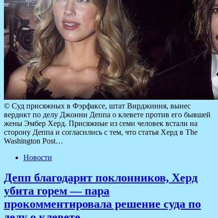
© Суд присяжных в Фэрфаксе, штат Вирджиния, вынес
вердикт по делу Джонни Деппа о клевете против его бывшей
жены Эмбер Херд. Присяжные из семи человек встали на
сторону Деппа и согласились с тем, что статья Херд в The
Washington Post…
Новости
Депп благодарит поклонников, Херд
убита горем — пара
прокомментировала решение суда по
делу о клевете