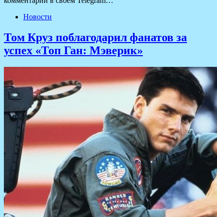
комментарий в своем Telegram…
Новости
Том Круз поблагодарил фанатов за
успех «Топ Ган: Мэверик»