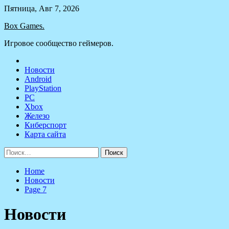
Skip
Пятница, Авг 7, 2026
to
Box Games.
content
Игровое сообщество геймеров.
Новости
Android
PlayStation
PC
Xbox
Железо
Киберспорт
Карта сайта
Найти:
Home
Новости
Page 7
Новости