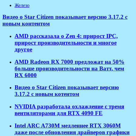
Железо
Видео о Star Citizen показывает версию 3.17.2 с
новым контентом
AMD рассказала о Zen 4: прирост IPC,
прирост производительности и многое
другое
AMD Radeon RX 7000 предложат на 50%
больше производительности на Ватт, чем
RX 6000
Видео о Star Citizen показывает версию
3.17.2 с новым котентом
NVIDIA разработала охлаждение с тремя
вентиляторами для RTX 4090 FE
Intel ARC A730M медленнее RTX 3060M
даже после обновления драйверов графики