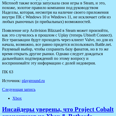
Microsoft также всегда запускала свои игры в Steam, и это,
похоже, золотое правило компании под руководством
Наделлы, которая, несмотря на наличие своего приложения
внутри ПК с Windows 10 и Windows 11, не исключает себя из
любых рыночных (и прибыльных) возможностей.
Появление игр Activision Blizzard в Steam может произойти,
как это случилось в прошлом с Uplay (теперь Ubisoft Connect).
Все транзакции будут проходить через клиент Valve, но для их
начала, возможно, все равно придется использовать Battle.net.
Разумный выбор, чтобы сохранить базу фанатов, но в то же
время открыть другие рынки. Однако следует дождаться
дальнейших подтверждений по этому вопросу и
воспринимайте эту информацию с долей недоверия.
ПК 63
Источник:
playground.ru
Следующая запись
Xbox
Инсайдеры уверены, что Project Cobalt