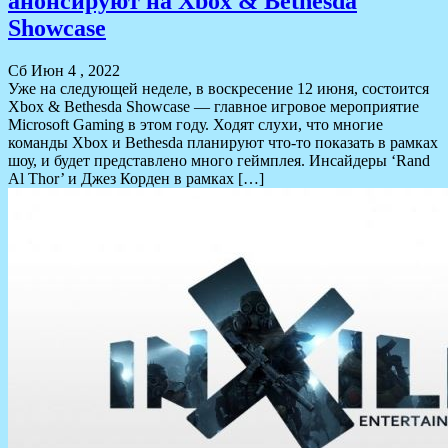
анонсируют на Xbox & Bethesda
Showcase
Сб Июн 4 , 2022
Уже на следующей неделе, в воскресение 12 июня, состоится
Xbox & Bethesda Showcase — главное игровое мероприятие
Microsoft Gaming в этом году. Ходят слухи, что многие
команды Xbox и Bethesda планируют что-то показать в рамках
шоу, и будет представлено много геймплея. Инсайдеры ‘Rand
Al Thor’ и Джез Корден в рамках […]