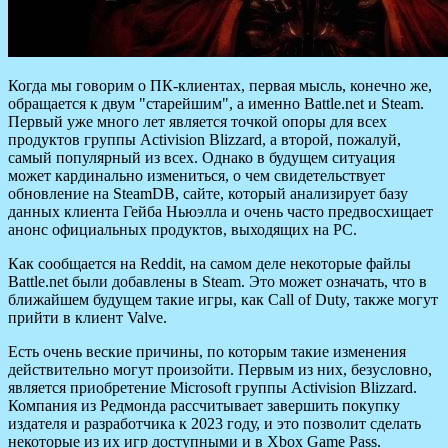
Когда мы говорим о ПК-клиентах, первая мысль, конечно же,
обращается к двум "старейшим", а именно Battle.net и Steam.
Первый уже много лет является точкой опоры для всех
продуктов группы Activision Blizzard, а второй, пожалуй,
самый популярный из всех. Однако в
будущем ситуация
может кардинально измениться, о чем свидетельствует
обновление на SteamDB, сайте, который анализирует базу
данных клиента Гейба Ньюэлла и очень часто предвосхищает
анонс официальных продуктов, выходящих на PC.
Как сообщается на Reddit, на самом деле некоторые файлы
Battle.net были добавлены в Steam. Это может означать, что в
ближайшем будущем такие игры, как Call of Duty, также могут
прийти в клиент Valve.
Есть очень веские причины, по которым такие изменения
действительно могут произойти. Первым из них, безусловно,
является приобретение Microsoft группы Activision Blizzard.
Компания из Редмонда рассчитывает завершить покупку
издателя и разработчика к 2023 году, и это позволит сделать
некоторые из их игр доступными и в Xbox Game Pass.