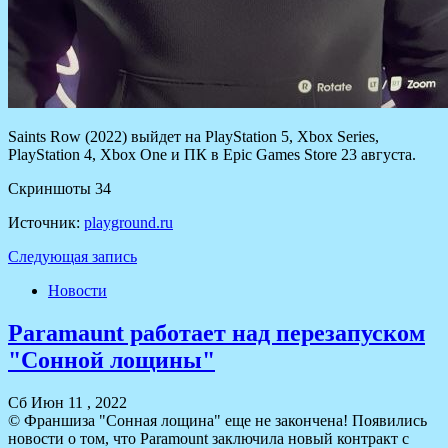
Saints Row (2022) выйдет на PlayStation 5, Xbox Series,
PlayStation 4, Xbox One и ПК в Epic Games Store 23 августа.
Скриншоты 34
Источник:
playground.ru
Следующая запись
Новости
Paramaunt работает над перезапуском
"Сонной лощины"
Сб Июн 11 , 2022
© Франшиза "Сонная лощина" еще не закончена! Появились
новости о том, что Paramount заключила новый контракт с