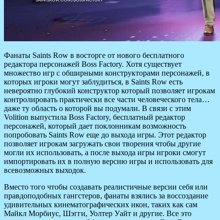
Фанаты Saints Row в восторге от нового бесплатного
редактора персонажей Boss Factory. Хотя существует
множество игр с обширными конструкторами персонажей, в
которых игроки могут заблудиться, в Saints Row есть
невероятно глубокий конструктор который позволяет
игрокам
контролировать практически все части человеческого тела…
даже ту область о которой вы подумали. В связи с этим
Volition выпустила Boss Factory, бесплатный редактор
персонажей, который дает поклонникам возможность
попробовать Saints Row еще до выхода игры. Этот редактор
позволяет игрокам загружать свои творения чтобы другие
могли их использовать, а после выхода игры игроки смогут
импортировать их в полную версию игры и использовать для
всевозможных выходок.
Вместо того чтобы создавать реалистичные версии себя или
правдоподобных гангстеров, фанаты взялись за воссоздание
удивительных кинематографических икон, таких как сам
Майкл Морбиус, Шэгги, Уолтер Уайт и другие. Все это