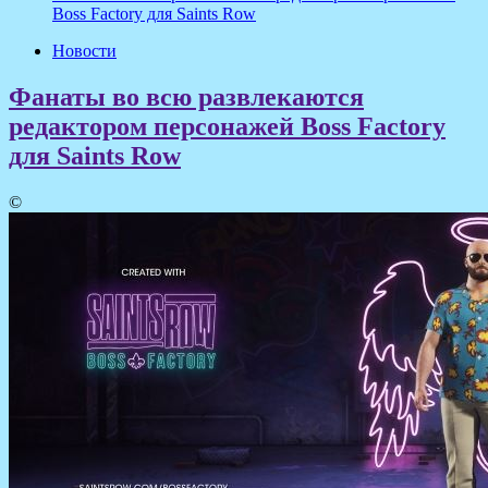
Boss Factory для Saints Row
Новости
Фанаты во всю развлекаются
редактором персонажей Boss Factory
для Saints Row
©