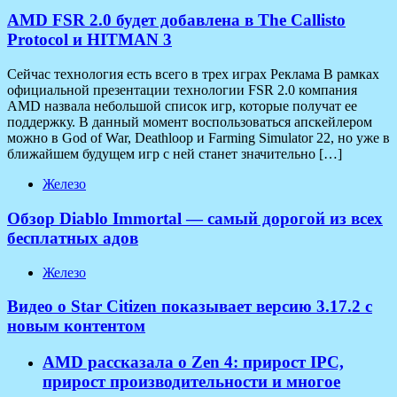
AMD FSR 2.0 будет добавлена в The Callisto
Protocol и HITMAN 3
Сейчас технология есть всего в трех играх Реклама В рамках
официальной презентации технологии FSR 2.0 компания
AMD назвала небольшой список игр, которые получат ее
поддержку. В данный момент воспользоваться апскейлером
можно в God of War, Deathloop и Farming Simulator 22, но уже в
ближайшем будущем игр с ней станет значительно […]
Железо
Обзор Diablo Immortal — самый дорогой из всех
бесплатных адов
Железо
Видео о Star Citizen показывает версию 3.17.2 с
новым контентом
AMD рассказала о Zen 4: прирост IPC,
прирост производительности и многое