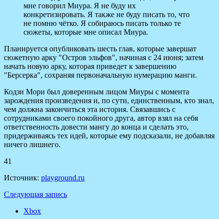
мне говорил Миура. Я не буду их
конкретизировать. Я также не буду писать то, что
не помню чётко. Я собираюсь писать только те
сюжеты, которые мне описал Миура.
Планируется опубликовать шесть глав, которые завершат
сюжетную арку "Остров эльфов", начиная с 24 июня; затем
начать новую арку, которая приведет к завершению
"Берсерка", сохраняя первоначальную нумерацию манги.
Кодзи Мори был доверенным лицом Миуры с момента
зарождения произведения и, по сути, единственным, кто знал,
чем должна закончиться эта история. Связавшись с
сотрудниками своего покойного друга, автор взял на себя
ответственность довести мангу до конца и сделать это,
придерживаясь тех идей, которые ему подсказали, не добавляя
ничего лишнего.
41
Источник:
playground.ru
Следующая запись
Xbox