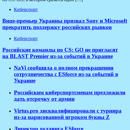
Киберспорт
Вице-премьер Украины призвал Sony и Microsoft
прекратить поддержку российских рынков
Киберспорт
Российские команды по CS: GO не пригласят
на BLAST Premier из-за событий в Украине
NaVi сообщила о полном прекращении
сотрудничества с ESforce из-за событий в
Украине
Российским киберспортсменам предложили
дать отсрочку от армии
Virtus.pro дисквалифицировали с турнира
из-за нарисованной игроком буквы Z
Директор холдинга ESforce