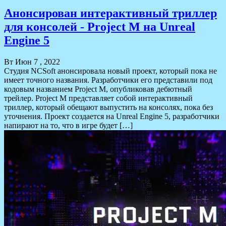
Анонсирован интерактивный триллер
для консолей - Project M на Unreal
Engine 5
Вт Июн 7 , 2022
Студия NCSoft анонсировала новый проект, который пока не
имеет точного названия. Разработчики его представили под
кодовым названием Project M, опубликовав дебютный
трейлер. Project M представляет собой интерактивный
триллер, который обещают выпустить на консолях, пока без
уточнения. Проект создается на Unreal Engine 5, разработчики
напирают на то, что в игре будет […]