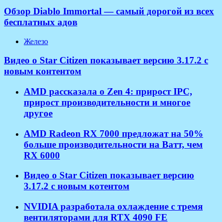
Обзор Diablo Immortal — самый дорогой из всех
бесплатных адов
Железо
Видео о Star Citizen показывает версию 3.17.2 с
новым контентом
AMD рассказала о Zen 4: прирост IPC,
прирост производительности и многое
другое
AMD Radeon RX 7000 предложат на 50%
больше производительности на Ватт, чем
RX 6000
Видео о Star Citizen показывает версию
3.17.2 с новым котентом
NVIDIA разработала охлаждение с тремя
вентиляторами для RTX 4090 FE