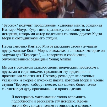
"Берсерк" получит продолжение: культовая манга, созданная
Кэнтаро Миура, будет иметь развязку, основанную на
историях, которыми автор поделился со своим другом Кодзи
Мори и сотрудниками его студии.
Перед смертью Кэнтаро Миура рассказал
своему лучшему
другу, мангаке Кодзи Мори, о сюжетах и эпизодах, которые он
задумал для "Берсерка", — говорится в сообщении,
опубликованном редакцией Young Animal.
Миура в основном делился своим творческим процессом с
друзьями и соратниками, продолжая эту традицию на
протяжении многих лет. Поэтому речь идет не о точных
указаниях, а скорее о кусочках паззла, который Мори и члены
студии "Берсерк" соберут вместе, как можно более точно
соответствуя духу оригинального произведения.
Я постараюсь максимально точно вспомнить
подробности и рассказать эту историю. Кроме
того, я буду писать только те эпизоды, о которых