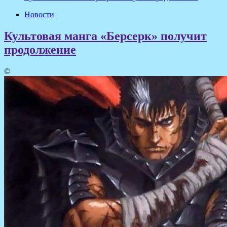
Новости
Культовая манга «Берсерк» получит
продолжение
©