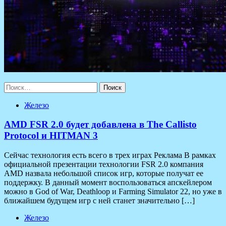
Найти:
Железо
AMD FSR 2.0 будет добавлена в The Callisto
Protocol и HITMAN 3
Сейчас технология есть всего в трех играх Реклама В рамках
официальной презентации технологии FSR 2.0 компания
AMD назвала небольшой список игр, которые получат ее
поддержку. В данный момент воспользоваться апскейлером
можно в God of War, Deathloop и Farming Simulator 22, но уже в
ближайшем будущем игр с ней станет значительно […]
Железо