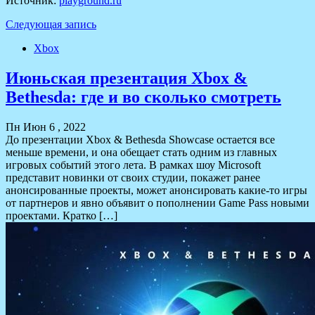
Источник:
playground.ru
Следующая запись
Xbox
Июньская презентация Xbox &
Bethesda: где и во сколько смотреть
Пн Июн 6 , 2022
До презентации Xbox & Bethesda Showcase остается все
меньше времени, и она обещает стать одним из главных
игровых событий этого лета. В рамках шоу Microsoft
представит новинки от своих студии, покажет ранее
анонсированные проекты, может анонсировать какие-то игры
от партнеров и явно объявит о пополнении Game Pass новыми
проектами. Кратко […]