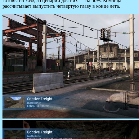
готовы на 70%, а сценарии для них — на 50%. Команда
рассчитывает выпустить четвертую главу в конце лета.