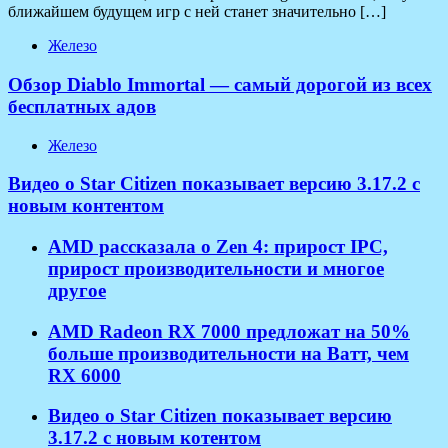
ближайшем будущем игр с ней станет значительно […]
Железо
Обзор Diablo Immortal — самый дорогой из всех
бесплатных адов
Железо
Видео о Star Citizen показывает версию 3.17.2 с
новым контентом
AMD рассказала о Zen 4: прирост IPC,
прирост производительности и многое
другое
AMD Radeon RX 7000 предложат на 50%
больше производительности на Ватт, чем
RX 6000
Видео о Star Citizen показывает версию
3.17.2 с новым котентом