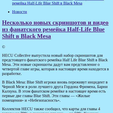
ремейка Half-Life Blue Shift в Black Mesa
Новости
Несколько новых скриншотов и видео
из фанатского ремейка Half-Life Blue
Shift в Black Mesa
©
HECU Collective выпустила новый набор скриншотов для
предстоящего фанатского ремейка Half Life Blue Shift в Black
Mesa. Эти новые скриншоты дадут вам представление о
четвертой главе игры, которая в настоящее время находится в
разработке.
В Black Mesa: Blue Shift игроки вновь
переживут инцидент в
Черной Мезе в роли лучшего друга Гордона Фримена, Барни
Калхуна. В этом фанатском ремейке в настоящее время есть
первые две главы Blue Shift. Эти главы — «Жилые
помещения» и «Небезопасность».
Коллектив HECU также сообщил, что карты для главы 4