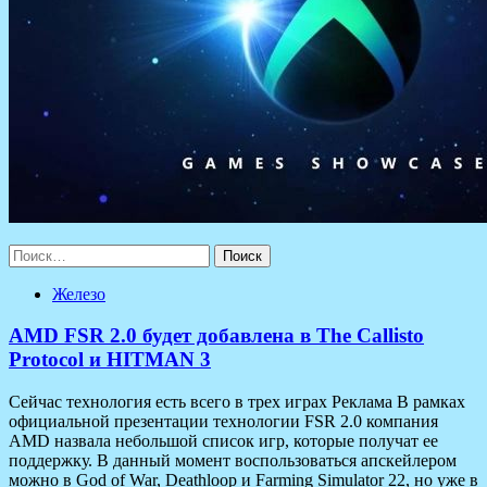
Найти:
Железо
AMD FSR 2.0 будет добавлена в The Callisto
Protocol и HITMAN 3
Сейчас технология есть всего в трех играх Реклама В рамках
официальной презентации технологии FSR 2.0 компания
AMD назвала небольшой список игр, которые получат ее
поддержку. В данный момент воспользоваться апскейлером
можно в God of War, Deathloop и Farming Simulator 22, но уже в