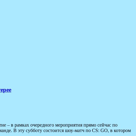
ерее
ие – в рамках очередного мероприятия прямо сейчас по
анде. В эту субботу состоится шоу-матч по CS: GO, в котором