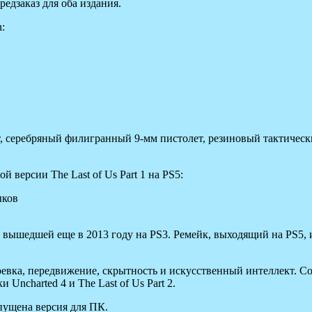
редзаказ для оба издания.
n:
, серебряный филигранный 9-мм пистолет, резиновый тактическ
й версии The Last of Us Part 1 на PS5:
ыков
Us, вышедшей еще в 2013 году на PS3. Ремейк, выходящий на PS5
евка, передвижение, скрытность и искусственный интеллект. С
 Uncharted 4 и The Last of Us Part 2.
ыпущена версия для ПК.