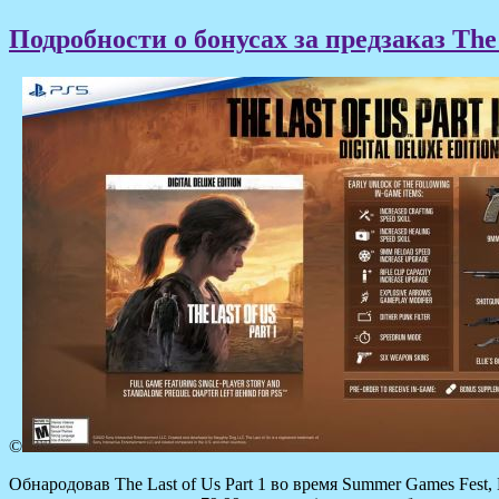
Подробности о бонусах за предзаказ The L
©
Обнародовав The Last of Us Part 1 во время Summer Games Fes