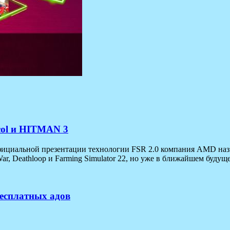
ocol и HITMAN 3
 официальной презентации технологии FSR 2.0 компания AMD наз
, Deathloop и Farming Simulator 22, но уже в ближайшем будуще
бесплатных адов