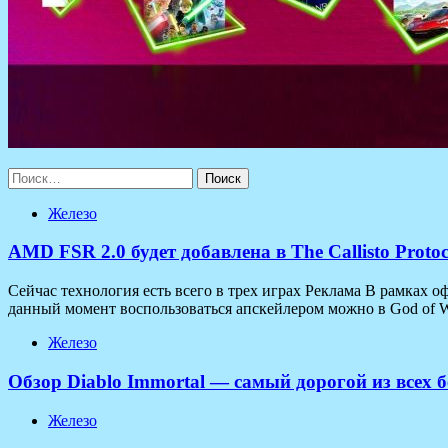
Найти:
Железо
AMD FSR 2.0 будет добавлена в The Callisto Prot
Сейчас технология есть всего в трех играх Реклама В рамках
данный момент воспользоваться апскейлером можно в God of War
Железо
Обзор Diablo Immortal — самый дорогой из всех 
Железо