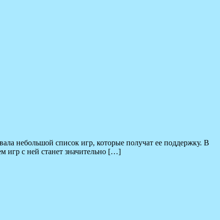
вала небольшой список игр, которые получат ее поддержку. В
м игр с ней станет значительно […]