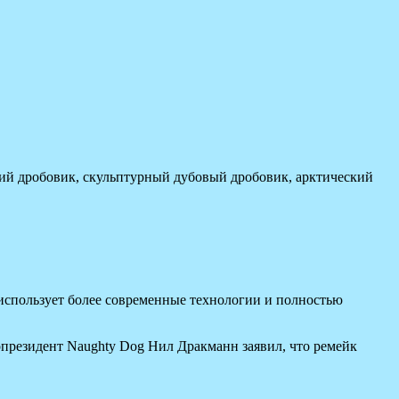
ий дробовик, скульптурный дубовый дробовик, арктический
, использует более современные технологии и полностью
опрезидент Naughty Dog Нил Дракманн заявил, что ремейк