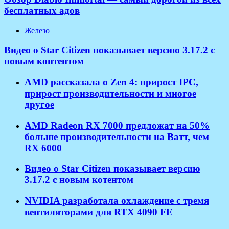
бесплатных адов
Железо
Видео о Star Citizen показывает версию 3.17.2 с
новым контентом
AMD рассказала о Zen 4: прирост IPC,
прирост производительности и многое
другое
AMD Radeon RX 7000 предложат на 50%
больше производительности на Ватт, чем
RX 6000
Видео о Star Citizen показывает версию
3.17.2 с новым котентом
NVIDIA разработала охлаждение с тремя
вентиляторами для RTX 4090 FE