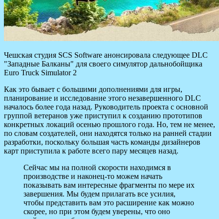
Чешская студия SCS Software анонсировала следующее DLC
"Западные Балканы" для своего симулятор дальнобойщика
Euro Truck Simulator 2
Как это бывает с большими дополнениями для игры,
планирование и исследование этого незавершенного DLC
началось более года
назад. Руководитель проекта с основной
группой ветеранов уже приступил к созданию прототипов
конкретных локаций осенью прошлого года. Но, тем не менее,
по словам создателей, они находятся только на ранней стадии
разработки, поскольку большая часть команды дизайнеров
карт приступила к работе всего пару месяцев назад.
Сейчас мы на полной скорости находимся в
производстве и наконец-то можем начать
показывать вам интересные фрагменты по мере их
завершения. Мы будем прилагать все усилия,
чтобы представить вам это расширение как можно
скорее, но при этом будем уверены, что оно