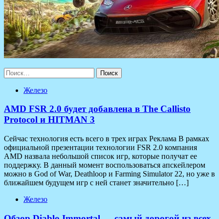
Найти:
Железо
AMD FSR 2.0 будет добавлена в The Callisto
Protocol и HITMAN 3
Сейчас технология есть всего в трех играх Реклама В рамках
официальной презентации технологии FSR 2.0 компания
AMD назвала небольшой список игр, которые получат ее
поддержку. В данный момент воспользоваться апскейлером
можно в God of War, Deathloop и Farming Simulator 22, но уже в
ближайшем будущем игр с ней станет значительно […]
Железо
Обзор Diablo Immortal — самый дорогой из всех