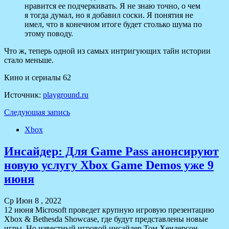
нравится ее подчеркивать. Я не знаю точно, о чем
я тогда думал, но я добавил соски. Я понятия не
имел, что в конечном итоге будет столько шума по
этому поводу.
Что ж, теперь одной из самых интригующих тайн истории
стало меньше.
Кино и сериалы 62
Источник:
playground.ru
Следующая запись
Xbox
Инсайдер: Для Game Pass анонсируют
новую услугу Xbox Game Demos уже 9
июня
Ср Июн 8 , 2022
12 июня Microsoft проведет крупную игровую презентацию
Xbox & Bethesda Showcase, где будут представлены новые
игры. Но известный игровой инсайдер Том Хендерсон