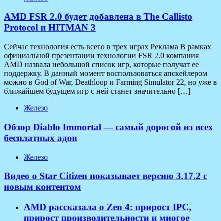
AMD FSR 2.0 будет добавлена в The Callisto
Protocol и HITMAN 3
Сейчас технология есть всего в трех играх Реклама В рамках
официальной презентации технологии FSR 2.0 компания
AMD назвала небольшой список игр, которые получат ее
поддержку. В данный момент воспользоваться апскейлером
можно в God of War, Deathloop и Farming Simulator 22, но уже в
ближайшем будущем игр с ней станет значительно […]
Железо
Обзор Diablo Immortal — самый дорогой из всех
бесплатных адов
Железо
Видео о Star Citizen показывает версию 3.17.2 с
новым контентом
AMD рассказала о Zen 4: прирост IPC,
прирост производительности и многое