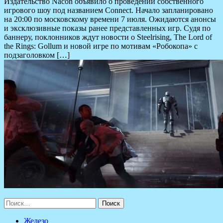
Издательство Nacon объявило о проведении собственного
игрового шоу под названием Connect. Начало запланировано
на 20:00 по московскому времени 7 июля. Ожидаются анонсы
и эксклюзивные показы ранее представленных игр. Судя по
баннеру, поклонников ждут новости о Steelrising, The Lord of
the Rings: Gollum и новой игре по мотивам «Робокопа» с
подзаголовком […]
Найти:
Железо