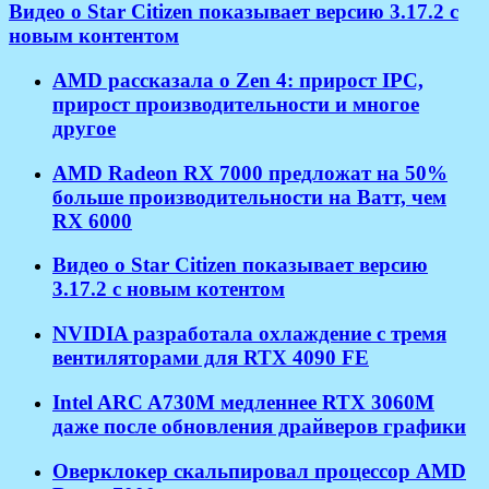
Видео о Star Citizen показывает версию 3.17.2 с
новым контентом
AMD рассказала о Zen 4: прирост IPC,
прирост производительности и многое
другое
AMD Radeon RX 7000 предложат на 50%
больше производительности на Ватт, чем
RX 6000
Видео о Star Citizen показывает версию
3.17.2 с новым котентом
NVIDIA разработала охлаждение с тремя
вентиляторами для RTX 4090 FE
Intel ARC A730M медленнее RTX 3060M
даже после обновления драйверов графики
Оверклокер скальпировал процессор AMD