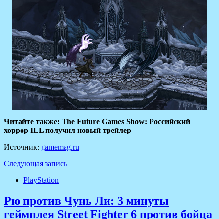
Читайте также: The Future Games Show: Российский
хоррор ILL получил новый трейлер
Источник:
gamemag.ru
Следующая запись
PlayStation
Рю против Чунь Ли: 3 минуты
геймплея Street Fighter 6 против бойца