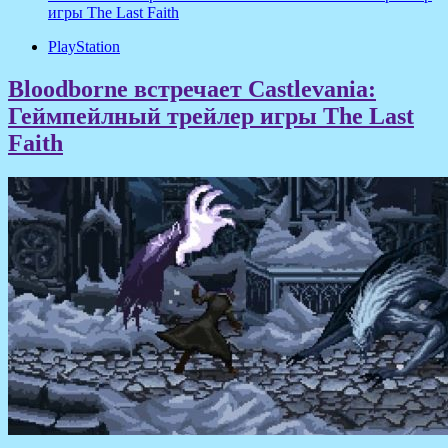
игры The Last Faith
PlayStation
Bloodborne встречает Castlevania:
Геймпейлный трейлер игры The Last
Faith