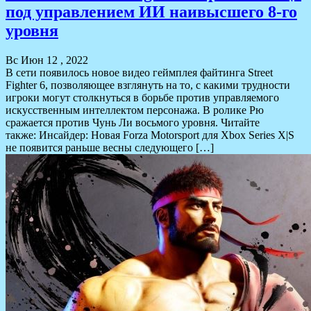
под управлением ИИ наивысшего 8-го
уровня
Вс Июн 12 , 2022
В сети появилось новое видео геймплея файтинга Street
Fighter 6, позволяющее взглянуть на то, с какими трудности
игроки могут столкнуться в борьбе против управляемого
искусственным интеллектом персонажа. В ролике Рю
сражается против Чунь Ли восьмого уровня. Читайте
также: Инсайдер: Новая Forza Motorsport для Xbox Series X|S
не появится раньше весны следующего […]