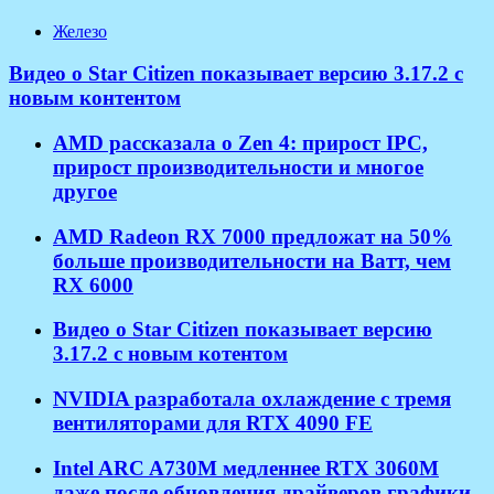
Железо
Видео о Star Citizen показывает версию 3.17.2 с
новым контентом
AMD рассказала о Zen 4: прирост IPC,
прирост производительности и многое
другое
AMD Radeon RX 7000 предложат на 50%
больше производительности на Ватт, чем
RX 6000
Видео о Star Citizen показывает версию
3.17.2 с новым котентом
NVIDIA разработала охлаждение с тремя
вентиляторами для RTX 4090 FE
Intel ARC A730M медленнее RTX 3060M
даже после обновления драйверов графики