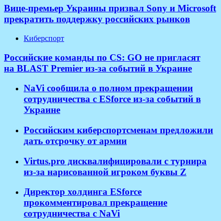
Вице-премьер Украины призвал Sony и Microsoft
прекратить поддержку российских рынков
Киберспорт
Российские команды по CS: GO не пригласят
на BLAST Premier из-за событий в Украине
NaVi сообщила о полном прекращении
сотрудничества с ESforce из-за событий в
Украине
Российским киберспортсменам предложили
дать отсрочку от армии
Virtus.pro дисквалифицировали с турнира
из-за нарисованной игроком буквы Z
Директор холдинга ESforce
прокомментировал прекращение
сотрудничества с NaVi