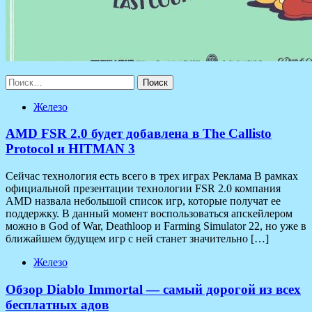
Найти:
Железо
AMD FSR 2.0 будет добавлена в The Callisto
Protocol и HITMAN 3
Сейчас технология есть всего в трех играх Реклама В рамках
официальной презентации технологии FSR 2.0 компания
AMD назвала небольшой список игр, которые получат ее
поддержку. В данный момент воспользоваться апскейлером
можно в God of War, Deathloop и Farming Simulator 22, но уже в
ближайшем будущем игр с ней станет значительно […]
Железо
Обзор Diablo Immortal — самый дорогой из всех
бесплатных адов