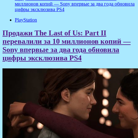
миллионов копий — Sony впервые за два года обновила
цифры эксклюзива PS4
PlayStation
Продажи The Last of Us: Part II
перевалили за 10 миллионов копий —
Sony впервые за два года обновила
цифры эксклюзива PS4