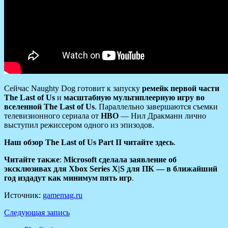
Сейчас Naughty Dog готовит к запуску
ремейк первой части
The Last of Us
и
масштабную мультиплеерную игру во
вселенной The Last of Us
. Параллельно завершаются съемки
телевизионного сериала от
HBO
— Нил Дракманн лично
выступил режиссером одного из эпизодов.
Наш обзор The Last of Us Part II читайте здесь
.
Читайте также
:
Microsoft сделала заявление об
эксклюзивах для Xbox Series X|S для ПК — в ближайший
год издадут как минимум пять игр
.
Источник:
gamemag.ru
Следующая запись