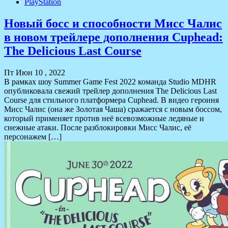
PlayStation
Новый босс и способности Мисс Чалис
в новом трейлере дополнения Cuphead:
The Delicious Last Course
Пт Июн 10 , 2022
В рамках шоу Summer Game Fest 2022 команда Studio MDHR
опубликовала свежий трейлер дополнения The Delicious Last
Course для стильного платформера Cuphead. В видео героиня
Мисс Чалис (она же Золотая Чаша) сражается с новым боссом,
который применяет против неё всевозможные ледяные и
снежные атаки. После разблокировки Мисс Чалис, её
персонажем […]