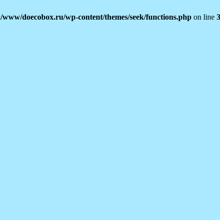
/www/doecobox.ru/wp-content/themes/seek/functions.php
on line