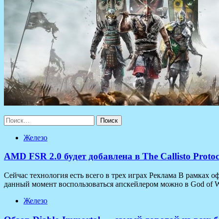
Найти:
Железо
AMD FSR 2.0 будет добавлена в The Callisto Prot
Сейчас технология есть всего в трех играх Реклама В рамках
данный момент воспользоваться апскейлером можно в God of War
Железо