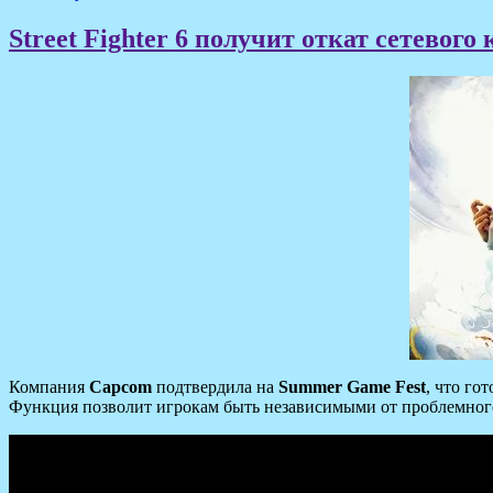
Street Fighter 6 получит откат сетевого
Компания
Capcom
подтвердила на
Summer Game Fest
, что го
Функция позволит игрокам быть независимыми от проблемного