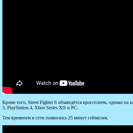
Кроме того, Street Fighter 6 обзаведётся кроссплеем, однако н
5, PlayStation 4, Xbox Series X|S и PC.
Тем временем в сети появилось 25 минут геймплея.