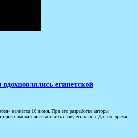
ы вдохновлялись египетской
рабея» начнётся 16 июня. При его разработке авторы
орое поможет восстановить славу его клана. Долгое время