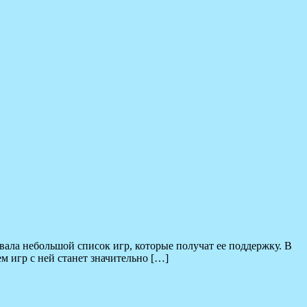
вала небольшой список игр, которые получат ее поддержку. В
м игр с ней станет значительно […]