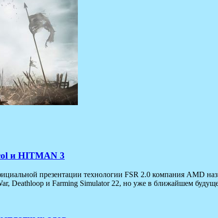
ocol и HITMAN 3
 официальной презентации технологии FSR 2.0 компания AMD наз
, Deathloop и Farming Simulator 22, но уже в ближайшем будуще