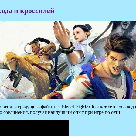
 кода и кроссплей
товит для грядущего файтинга
Street Fighter 6
откат сетевого код
 соединения, получая наилучший опыт при игре по сети.