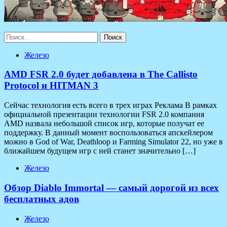
Найти:
Железо
AMD FSR 2.0 будет добавлена в The Callisto
Protocol и HITMAN 3
Сейчас технология есть всего в трех играх Реклама В рамках
официальной презентации технологии FSR 2.0 компания
AMD назвала небольшой список игр, которые получат ее
поддержку. В данный момент воспользоваться апскейлером
можно в God of War, Deathloop и Farming Simulator 22, но уже в
ближайшем будущем игр с ней станет значительно […]
Железо
Обзор Diablo Immortal — самый дорогой из всех
бесплатных адов
Железо