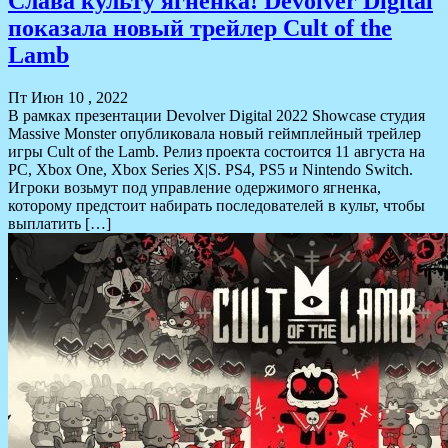
Слава культу ягненка! Devolver Digital
показала новый трейлер Cult of the
Lamb
Пт Июн 10 , 2022
В рамках презентации Devolver Digital 2022 Showcase студия
Massive Monster опубликовала новый геймплейный трейлер
игры Cult of the Lamb. Релиз проекта состоится 11 августа на
PC, Xbox One, Xbox Series X|S. PS4, PS5 и Nintendo Switch.
Игроки возьмут под управление одержимого ягненка,
которому предстоит набирать последователей в культ, чтобы
выплатить […]