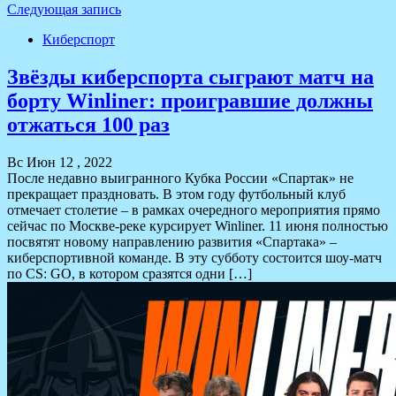
Следующая запись
Киберспорт
Звёзды киберспорта сыграют матч на
борту Winliner: проигравшие должны
отжаться 100 раз
Вс Июн 12 , 2022
После недавно выигранного Кубка России «Спартак» не
прекращает праздновать. В этом году футбольный клуб
отмечает столетие – в рамках очередного мероприятия прямо
сейчас по Москве-реке курсирует Winliner. 11 июня полностью
посвятят новому направлению развития «Спартака» –
киберспортивной команде. В эту субботу состоится шоу-матч
по CS: GO, в котором сразятся одни […]