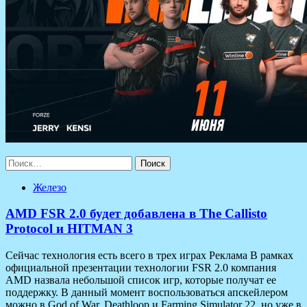
Найти:
Железо
AMD FSR 2.0 будет добавлена в The Callisto
Protocol и HITMAN 3
Сейчас технология есть всего в трех играх Реклама В рамках
официальной презентации технологии FSR 2.0 компания
AMD назвала небольшой список игр, которые получат ее
поддержку. В данный момент воспользоваться апскейлером
можно в God of War, Deathloop и Farming Simulator 22, но уже в