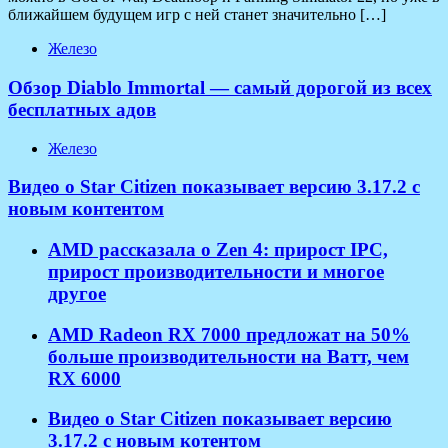
ближайшем будущем игр с ней станет значительно […]
Железо
Обзор Diablo Immortal — самый дорогой из всех
бесплатных адов
Железо
Видео о Star Citizen показывает версию 3.17.2 с
новым контентом
AMD рассказала о Zen 4: прирост IPC,
прирост производительности и многое
другое
AMD Radeon RX 7000 предложат на 50%
больше производительности на Ватт, чем
RX 6000
Видео о Star Citizen показывает версию
3.17.2 с новым котентом