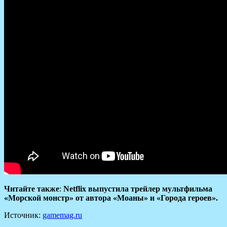
Читайте также
:
Netflix выпустила трейлер мультфильма
«Морской монстр» от автора «Моаны» и «Города героев».
Источник:
gamemag.ru