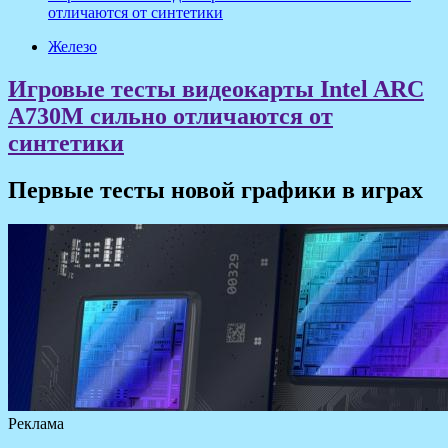
отличаются от синтетики
Железо
Игровые тесты видеокарты Intel ARC
A730M сильно отличаются от
синтетики
Первые тесты новой графики в играх
Реклама