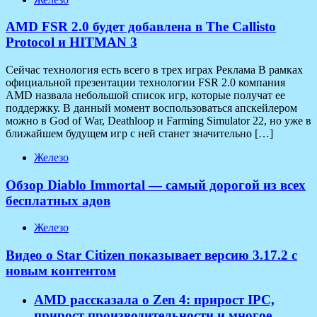
AMD FSR 2.0 будет добавлена в The Callisto
Protocol и HITMAN 3
Сейчас технология есть всего в трех играх Реклама В рамках
официальной презентации технологии FSR 2.0 компания
AMD назвала небольшой список игр, которые получат ее
поддержку. В данный момент воспользоваться апскейлером
можно в God of War, Deathloop и Farming Simulator 22, но уже в
ближайшем будущем игр с ней станет значительно […]
Железо
Обзор Diablo Immortal — самый дорогой из всех
бесплатных адов
Железо
Видео о Star Citizen показывает версию 3.17.2 с
новым контентом
AMD рассказала о Zen 4: прирост IPC,
прирост производительности и многое