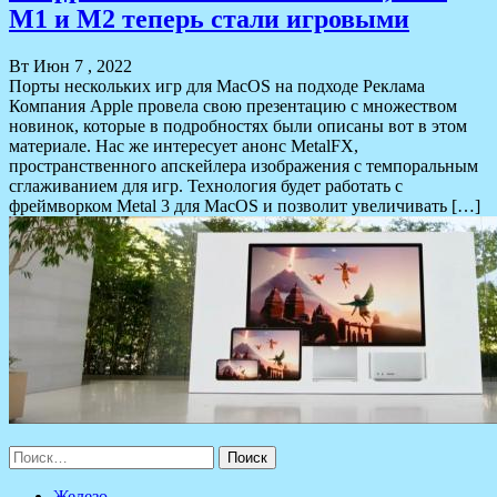
M1 и M2 теперь стали игровыми
Вт Июн 7 , 2022
Порты нескольких игр для MacOS на подходе Реклама
Компания Apple провела свою презентацию с множеством
новинок, которые в подробностях были описаны вот в этом
материале. Нас же интересует анонс MetalFX,
пространственного апскейлера изображения с темпоральным
сглаживанием для игр. Технология будет работать с
фреймворком Metal 3 для MacOS и позволит увеличивать […]
Найти:
Железо